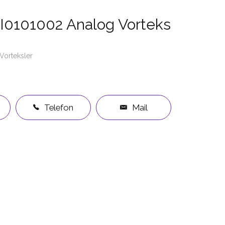
MI0101002 Analog Vorteks
Vorteksler
Telefon
Mail