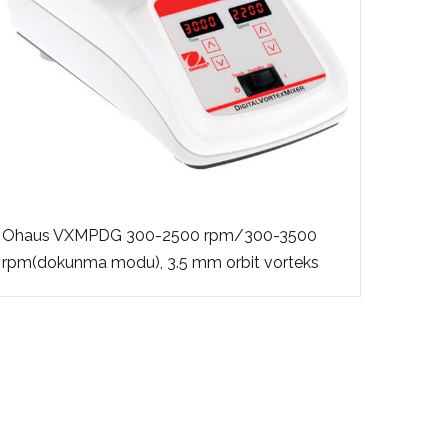
Ohaus VXMPDG 300-2500 rpm/300-3500
rpm(dokunma modu), 3.5 mm orbit vorteks