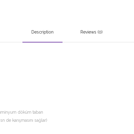
Description
Reviews (0)
alüminyum döküm taban
sn de karışmasını sağlar)