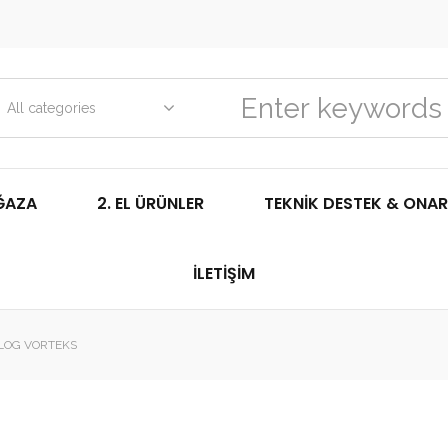
All categories
ĞAZA
2. EL ÜRÜNLER
TEKNIK DESTEK & ONAR
İLETIŞIM
ALOG VORTEKS