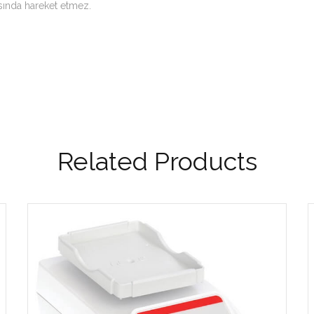
ında hareket etmez.
Related Products