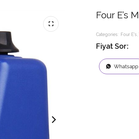
Four E’s 
Categories:
Four E's
Fiyat Sor:
Whatsapp