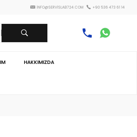
INFO@SERVISLAB724.COM
+90 536 473 61 14
IM
HAKKIMIZDA