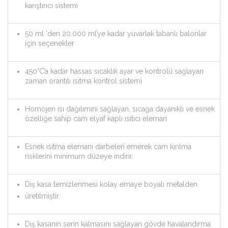
karıştırıcı sistemi
50 ml ‘den 20.000 ml’ye kadar yuvarlak tabanlı balonlar
için seçenekler
450°C’a kadar hassas sıcaklık ayar ve kontrolü sağlayan
zaman orantılı ısıtma kontrol sistemi
Homojen ısı dağılımını sağlayan, sıcağa dayanıklı ve esnek
özelliğe sahip cam elyaf kaplı ısıtıcı eleman
Esnek ısıtma elemanı darbeleri emerek cam kırılma
risklerini minimum düzeye indirir.
Dış kasa temizlenmesi kolay emaye boyalı metalden
üretilmiştir.
Dış kasanın serin kalmasını sağlayan gövde havalandırma