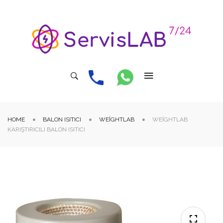
HOME
BALON ISITICI
WEIGHTLAB
WEIGHTLAB
KARIŞTIRICILI BALON ISITICI