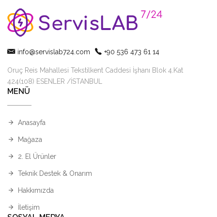
info@servislab724.com
+90 536 473 61 14
Oruç Reis Mahallesi Tekstilkent Caddesi İşhanı Blok 4.Kat
424(108) ESENLER /İSTANBUL
MENÜ
Anasayfa
Mağaza
2. El Ürünler
Teknik Destek & Onarım
Hakkımızda
İletişim