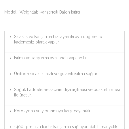
Model : Weightlab Karıştırıcılı Balon Isıtıcı
Sıcaklık ve karıştırma hızı ayarı iki ayrı düğme ile
kademesiz olarak yapılır.
Isıtma ve karıştırma aynı anda yapılabilir.
Üniform sıcaklık, hızlı ve güvenli ısıtma sağlar.
Soğuk haddeleme sacının dışa açılması ve püskürtülmesi
ile üretilir.
Korozyona ve yıpranmaya karşı dayanıklı
1400 rpm hıza kadar karıştırma sağlayan dahili manyetik