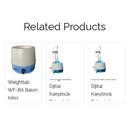
Related Products
Weightlab
Weightlab
Instruments
Weightlab
Dijital
Dijital
WF-BA Balon
Karıştırıcılı
Karıştırıcılı
Isıtıcı
Balon Isıtıcı
Balon Isıtıcı
10000 ml