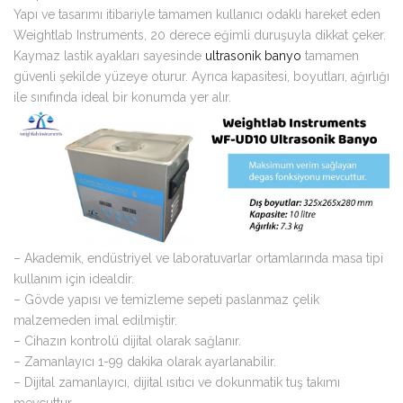
Yapı ve tasarımı itibariyle tamamen kullanıcı odaklı hareket eden
Weightlab Instruments, 20 derece eğimli duruşuyla dikkat çeker.
Kaymaz lastik ayakları sayesinde
ultrasonik banyo
tamamen
güvenli şekilde yüzeye oturur. Ayrıca kapasitesi, boyutları, ağırlığı
ile sınıfında ideal bir konumda yer alır.
– Akademik, endüstriyel ve laboratuvarlar ortamlarında masa tipi
kullanım için idealdir.
– Gövde yapısı ve temizleme sepeti paslanmaz çelik
malzemeden imal edilmiştir.
– Cihazın kontrolü dijital olarak sağlanır.
– Zamanlayıcı 1-99 dakika olarak ayarlanabilir.
– Dijital zamanlayıcı, dijital ısıtıcı ve dokunmatik tuş takımı