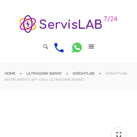
HOME
ULTRASONIK BANYO
WEIGHTLAB
WEIGHTLAB
INSTRUMENTS WF-UD10 ULTRASONIK BANYO