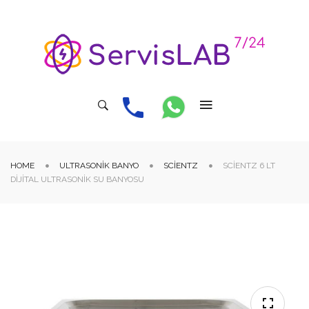
HOME
ULTRASONIK BANYO
SCIENTZ
SCIENTZ 6 LT
DIJITAL ULTRASONIK SU BANYOSU