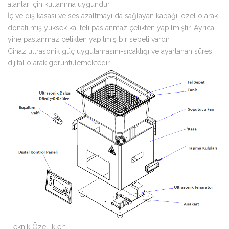
alanlar için kullanıma uygundur.
İç ve dış kasası ve ses azaltmayı da sağlayan kapağı, özel olarak
donatılmış yüksek kaliteli paslanmaz çelikten yapılmıştır. Ayrıca
yine paslanmaz çelikten yapılmış bir sepeti vardır.
Cihaz ultrasonik güç uygulamasını-sıcaklığı ve ayarlanan süresi
dijital olarak görüntülemektedir.
Teknik Özellikler: