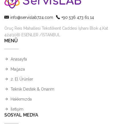
info@servislab724.com
+90 536 473 61 14
Oruç Reis Mahallesi Tekstilkent Caddesi İşhanı Blok 4.Kat
424(108) ESENLER /İSTANBUL
MENÜ
Anasayfa
Mağaza
2. El Ürünler
Teknik Destek & Onarım
Hakkımızda
İletişim
SOSYAL MEDYA