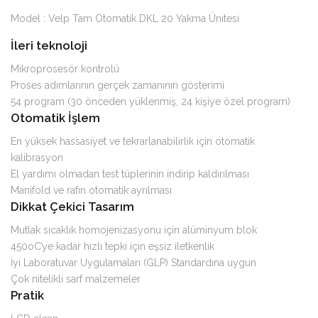
Model : Velp Tam Otomatik DKL 20 Yakma Ünitesi
İleri teknoloji
Mikroprosesör kontrolü
Proses adımlarının gerçek zamanının gösterimi
54 program (30 önceden yüklenmiş, 24 kişiye özel program)
Otomatik İşlem
En yüksek hassasiyet ve tekrarlanabilirlik için otomatik
kalibrasyon
El yardımı olmadan test tüplerinin indirip kaldırılması
Manifold ve rafın otomatik ayrılması
Dikkat Çekici Tasarım
Mutlak sıcaklık homojenizasyonu için alüminyum blok
450oC’ye kadar hızlı tepki için eşsiz iletkenlik
İyi Laboratuvar Uygulamaları (GLP) Standardına uygun
Çok nitelikli sarf malzemeler
Pratik