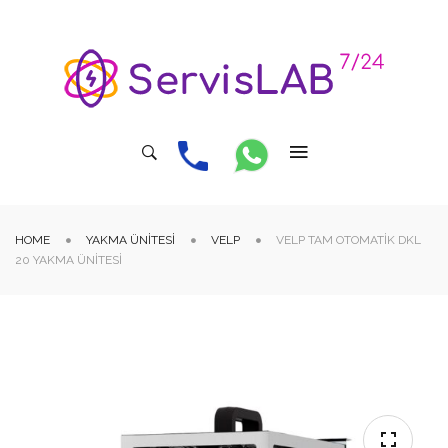
HOME
YAKMA ÜNITESI
VELP
VELP TAM OTOMATIK DKL
20 YAKMA ÜNITESI