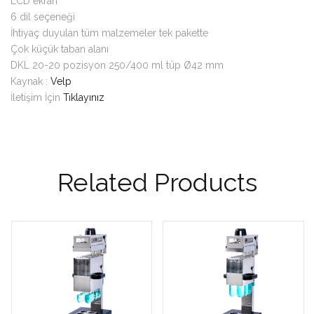
LCD ekran
6 dil seçeneği
İhtiyaç duyulan tüm malzemeler tek pakette
Çok küçük taban alanı
DKL 20-20 pozisyon 250/400 ml tüp Ø42 mm
Kaynak :
Velp
İletişim İçin
Tıklayınız
Related Products