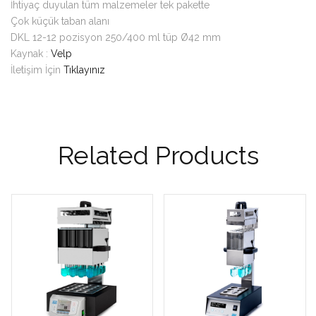
İhtiyaç duyulan tüm malzemeler tek pakette
Çok küçük taban alanı
DKL 12-12 pozisyon 250/400 ml tüp Ø42 mm
Kaynak :
Velp
İletişim İçin
Tıklayınız
Related Products