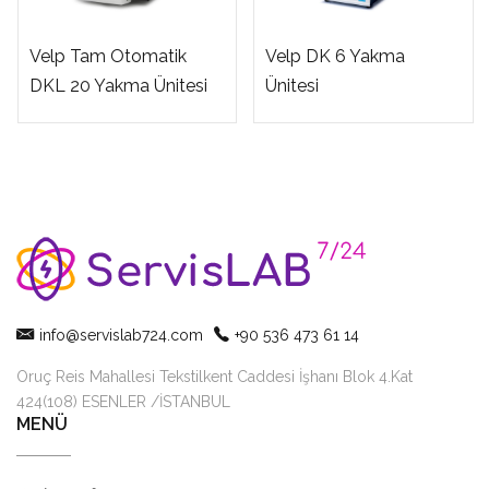
Velp Tam Otomatik
Velp DK 6 Yakma
DKL 20 Yakma Ünitesi
Ünitesi
info@servislab724.com
+90 536 473 61 14
Oruç Reis Mahallesi Tekstilkent Caddesi İşhanı Blok 4.Kat
424(108) ESENLER /İSTANBUL
MENÜ