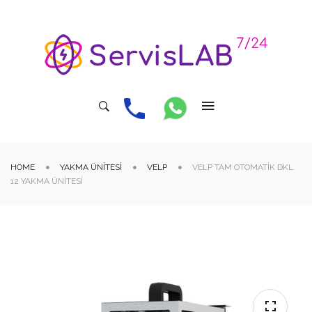
HOME
YAKMA ÜNITESI
VELP
VELP TAM OTOMATIK DKL
12 YAKMA ÜNITESI