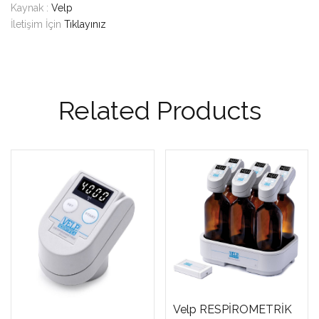
Kaynak :
Velp
İletişim İçin
Tıklayınız
Related Products
Velp RESPİROMETRİK