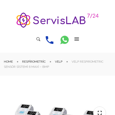
HOME
RESPIROMETRIC
VELP
VELP RESPIROMETRIC
SENSÖR SISTEMI 6 MAXI – BMP