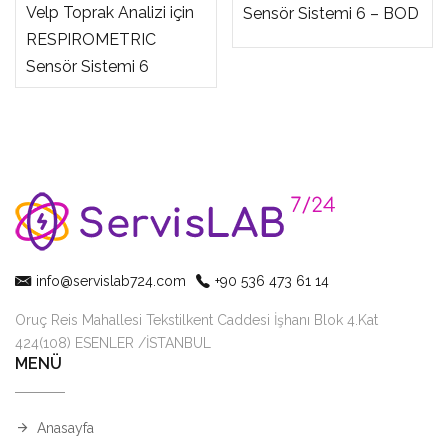
Velp Toprak Analizi için
Sensör Sistemi 6 – BOD
RESPIROMETRIC
Sensör Sistemi 6
info@servislab724.com
+90 536 473 61 14
Oruç Reis Mahallesi Tekstilkent Caddesi İşhanı Blok 4.Kat
424(108) ESENLER /İSTANBUL
MENÜ
Anasayfa