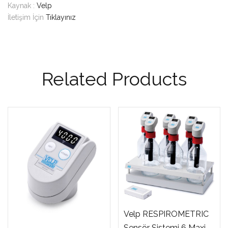
Kaynak :
Velp
İletişim İçin
Tıklayınız
Related Products
Velp RESPIROMETRIC
Sensör Sistemi 6 Maxi –