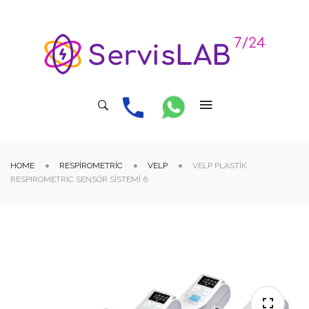
HOME
RESPIROMETRIC
VELP
VELP PLASTIK
RESPIROMETRIC SENSÖR SISTEMI 6