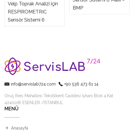
Velp Toprak Analizi için
BMP
RESPIROMETRIC
Sensör Sistemi 6
info@servislab724.com
+90 536 473 61 14
Oruç Reis Mahallesi Tekstilkent Caddesi İşhanı Blok 4.Kat
424(108) ESENLER /İSTANBUL
MENÜ
Anasayfa