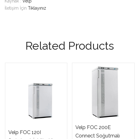
Kaynak :
Velp
İletişim İçin
Tıklayınız
Related Products
Velp FOC 200E
Velp FOC 120I
Connect Soğutmalı