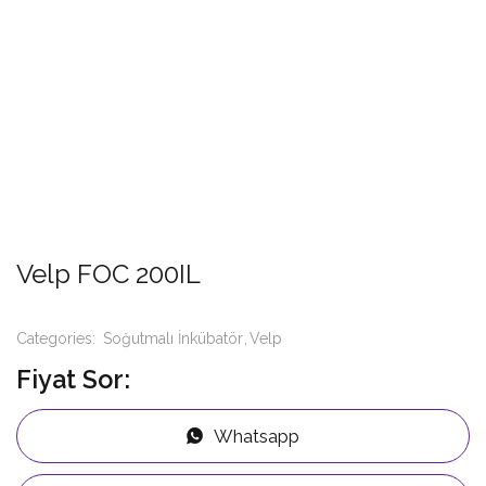
Velp FOC 200IL
Categories:
Soğutmalı İnkübatör
Velp
Fiyat Sor:
Whatsapp