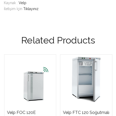
Kaynak :
Velp
İletişim İçin
Tıklayınız
Related Products
Velp FOC 120E
Velp FTC 120 Soğutmalı