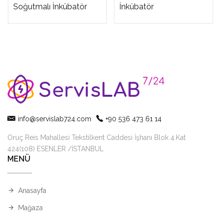
Soğutmalı İnkübatör
İnkübatör
info@servislab724.com
+90 536 473 61 14
Oruç Reis Mahallesi Tekstilkent Caddesi İşhanı Blok 4.Kat
424(108) ESENLER /İSTANBUL
MENÜ
Anasayfa
Mağaza