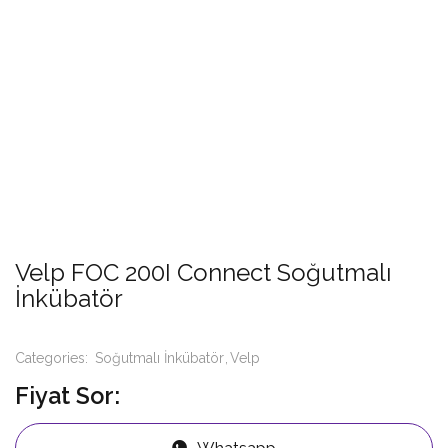
Velp FOC 200I Connect Soğutmalı
İnkübatör
Categories:
Soğutmalı İnkübatör
Velp
Fiyat Sor:
Whatsapp