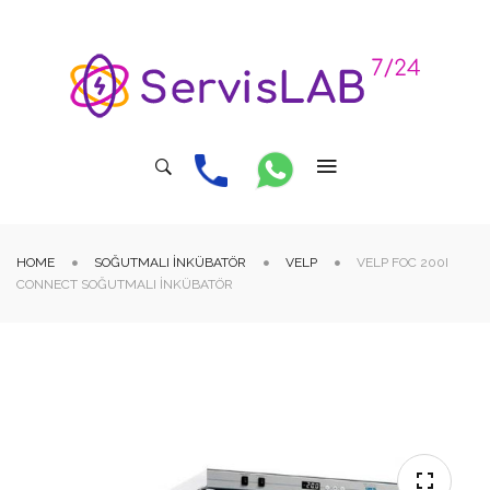
HOME
SOĞUTMALI İNKÜBATÖR
VELP
VELP FOC 200I
CONNECT SOĞUTMALI İNKÜBATÖR