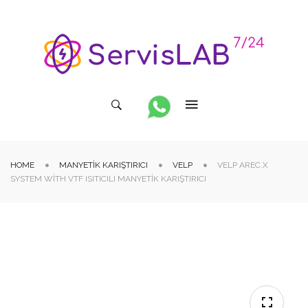
HOME
MANYETIK KARIŞTIRICI
VELP
VELP AREC.X
SYSTEM WITH VTF ISITICILI MANYETIK KARIŞTIRICI