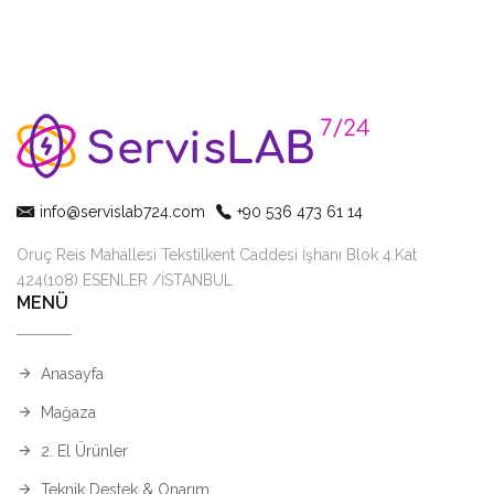
info@servislab724.com
+90 536 473 61 14
Oruç Reis Mahallesi Tekstilkent Caddesi İşhanı Blok 4.Kat
424(108) ESENLER /İSTANBUL
MENÜ
Anasayfa
Mağaza
2. El Ürünler
Teknik Destek & Onarım