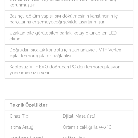
korunmuştur
Basınçlı döküm yapısı, sıvı dökülmesinin karıştırıcının iç
parçalarına erişemeyeceği şekilde tasarlanmıştır
Uzaktan bile görülebilen parlak, kolay okunabilen LED
ekran
Doğrudan sıcaklık kontrolü için zamanlayıcılı VTF Vertex
dijital termoregülatör bağlantısı
Kablosuz VTF EVO doğrudan PC den termoregülasyon
yönetimine izin verir
Teknik Özellikler
Cihaz Tipi
: Dijital, Masa üstü
Isıtma Aralığı
: Ortam sıcaklığı ila 550 °C