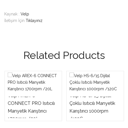
Kaynak :
Velp
İletişim İçin
Tıklayınız
Related Products
Velp AREX-6
Velp HS-6/15 Dijital
CONNECT PRO Isıtıcılı
Çoklu Isıtıcılı Manyetik
Manyetik Karıştırıcı
Karıştırıcı 1000rpm
1700rpm /20L
/120C