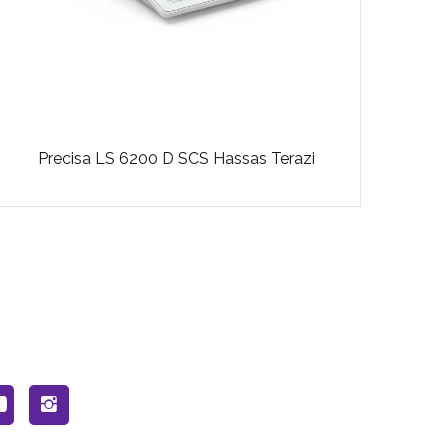
Precisa LS 6200 D SCS Hassas Terazi
Shim