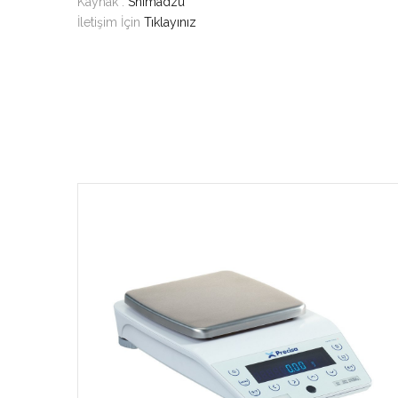
Kaynak :
Shimadzu
İletişim İçin
Tıklayınız