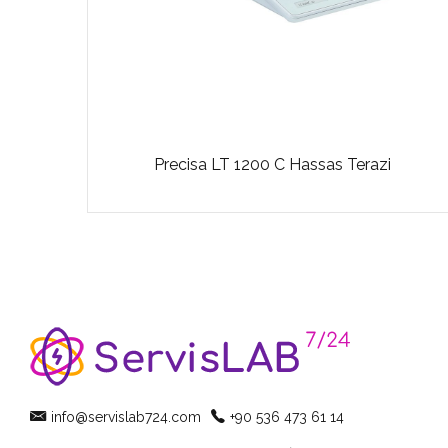
Precisa LT 1200 C Hassas Terazi
info@servislab724.com
+90 536 473 61 14