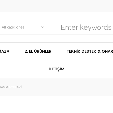
All categories
ĞAZA
2. EL ÜRÜNLER
TEKNIK DESTEK & ONAR
İLETIŞIM
HASSAS TERAZI