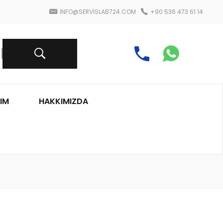
INFO@SERVISLAB724.COM
+90 536 473 61 14
IM
HAKKIMIZDA