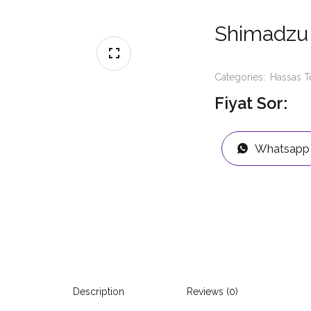
Shimadzu
Categories:
Hassas T
Fiyat Sor:
Whatsapp
Description
Reviews (0)