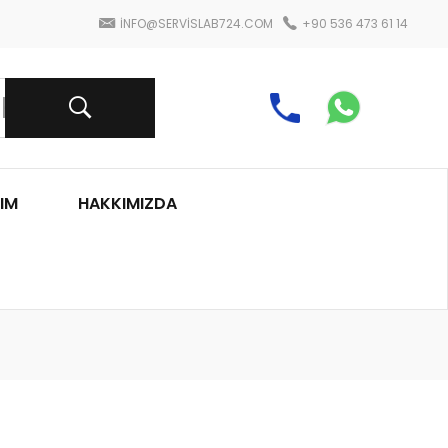
INFO@SERVISLAB724.COM
+90 536 473 61 14
IM
HAKKIMIZDA