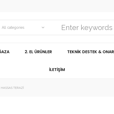
All categories
ĞAZA
2. EL ÜRÜNLER
TEKNIK DESTEK & ONAR
İLETIŞIM
 HASSAS TERAZI