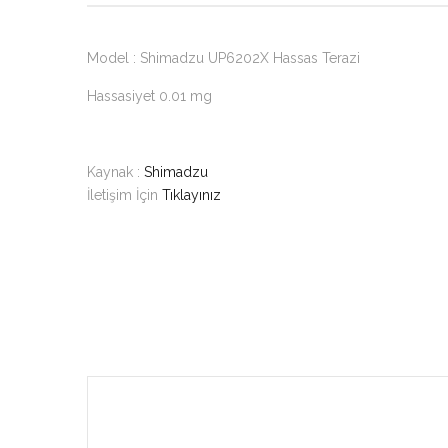
Model : Shimadzu UP6202X Hassas Terazi
Hassasiyet 0.01 mg
Kaynak :
Shimadzu
İletişim İçin
Tıklayınız