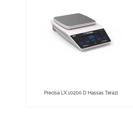
Precisa LX 10200 D Hassas Terazi
i