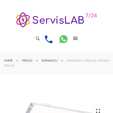
HOME
TERAZI
SHIMADZU
SHIMADZU UP4202X HASSAS
TERAZI