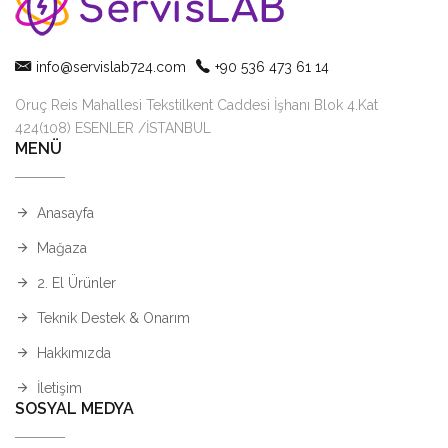
info@servislab724.com
+90 536 473 61 14
Oruç Reis Mahallesi Tekstilkent Caddesi İşhanı Blok 4.Kat
424(108) ESENLER /İSTANBUL
MENÜ
Anasayfa
Mağaza
2. El Ürünler
Teknik Destek & Onarım
Hakkımızda
İletişim
SOSYAL MEDYA