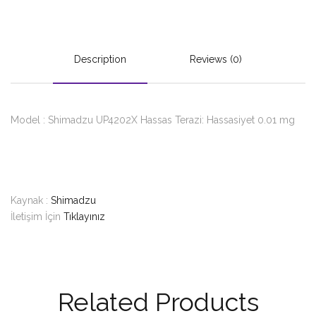
Description
Reviews (0)
Model : Shimadzu UP4202X Hassas Terazi: Hassasiyet 0.01 mg
Kaynak :
Shimadzu
İletişim İçin
Tıklayınız
Related Products