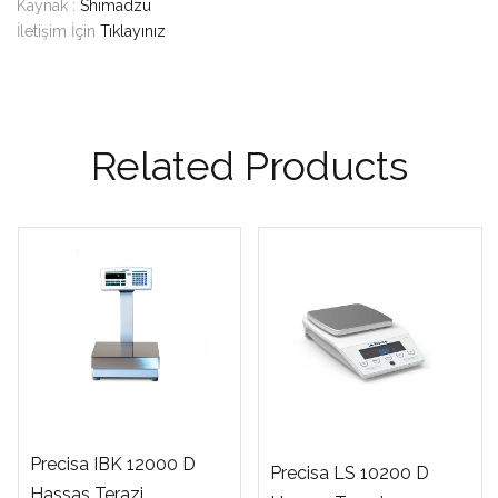
Kaynak :
Shimadzu
İletişim İçin
Tıklayınız
Related Products
Precisa IBK 12000 D
Precisa LS 10200 D
Hassas Terazi