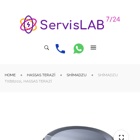
HOME
HASSAS TERAZI
SHIMADZU
SHIMADZU
TXB6201L HASSAS TERAZI