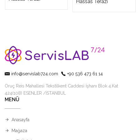
Hassas Terazi
info@servislab724.com
+90 536 473 61 14
Oruç Reis Mahallesi Tekstilkent Caddesi İşhanı Blok 4.Kat
424(108) ESENLER /İSTANBUL
MENÜ
Anasayfa
Mağaza