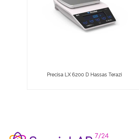
Precisa LX 6200 D Hassas Terazi
azisi