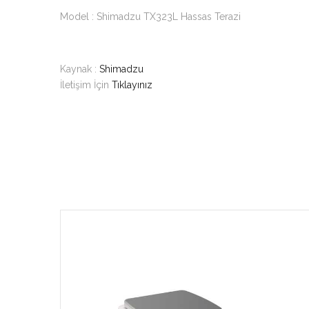
Model : Shimadzu TX323L Hassas Terazi
Kaynak :
Shimadzu
İletişim İçin
Tıklayınız