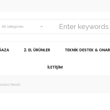
All categories
ĞAZA
2. EL ÜRÜNLER
TEKNIK DESTEK & ONAR
İLETIŞIM
ASSAS TERAZI