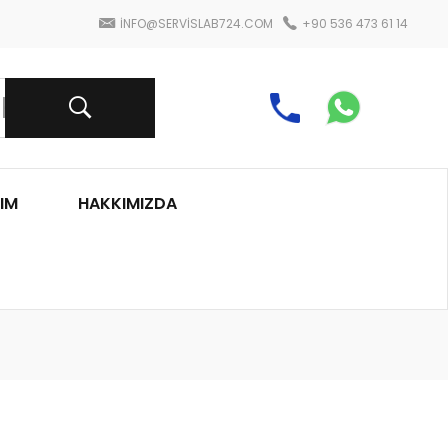
INFO@SERVISLAB724.COM
+90 536 473 61 14
IM
HAKKIMIZDA