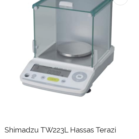
Shimadzu TW223L Hassas Terazi