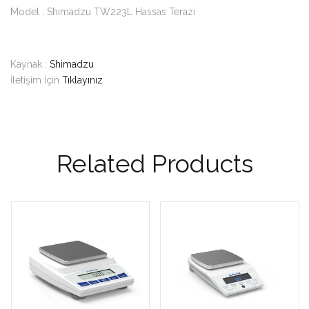
Model : Shimadzu TW223L Hassas Terazi
Kaynak :
Shimadzu
İletişim İçin
Tıklayınız
Related Products