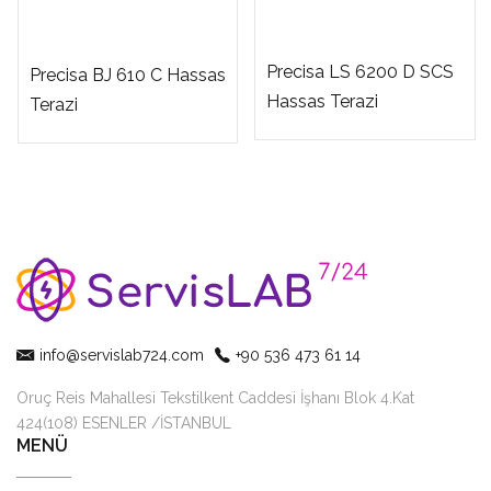
Precisa LS 6200 D SCS
Precisa BJ 610 C Hassas
Hassas Terazi
Terazi
info@servislab724.com
+90 536 473 61 14
Oruç Reis Mahallesi Tekstilkent Caddesi İşhanı Blok 4.Kat
424(108) ESENLER /İSTANBUL
MENÜ