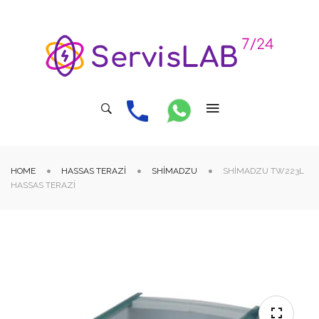
HOME
HASSAS TERAZI
SHIMADZU
SHIMADZU TW223L
HASSAS TERAZI