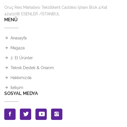
Oruç Reis Mahallesi Tekstilkent Caddesi İşhanı Blok 4.Kat
424(108) ESENLER /İSTANBUL
MENÜ
Anasayfa
Mağaza
2. El Ürünler
Teknik Destek & Onarım
Hakkımızda
İletişim
SOSYAL MEDYA