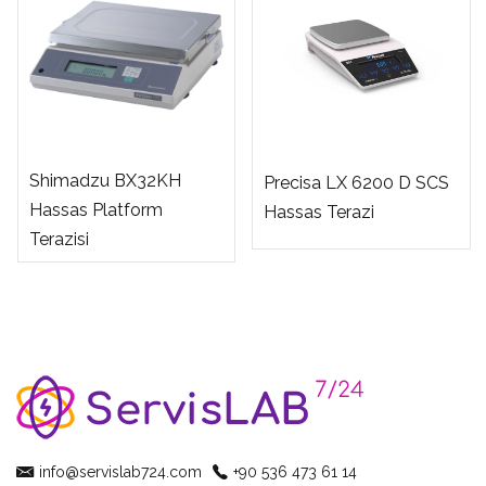
Shimadzu BX32KH
Precisa LX 6200 D SCS
Hassas Platform
Hassas Terazi
Terazisi
info@servislab724.com
+90 536 473 61 14