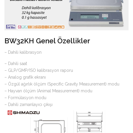
BW32KH Genel Özellikler
– Dahili kalibrasyon
– Dahili saat
– GLP/GMP/ISO kalibrasyon raporu
– Analog grafik ekranı
– Özgül ağırlık ölçüm (Specific Gravity Measurement) modu
– Hayvan ölçüm (Animal Measurement) modu
– Formülasyon modu
– Dahili zamanlayıcı çıkışı