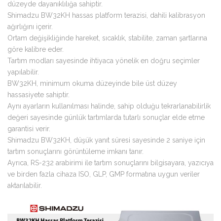
düzeyde dayanıklılığa sahiptir.
Shimadzu BW32KH hassas platform terazisi, dahili kalibrasyon
ağırlığını içerir.
Ortam değişikliğinde hareket, sıcaklık, stabilite, zaman şartlarına
göre kalibre eder.
Tartım modları sayesinde ihtiyaca yönelik en doğru seçimler
yapılabilir.
BW32KH, minimum okuma düzeyinde bile üst düzey
hassasiyete sahiptir.
Aynı ayarların kullanılması halinde, sahip olduğu tekrarlanabilirlik
değeri sayesinde günlük tartımlarda tutarlı sonuçlar elde etme
garantisi verir.
Shimadzu BW32KH, düşük yanıt süresi sayesinde 2 saniye için
tartım sonuçlarını görüntüleme imkanı tanır.
Ayrıca, RS-232 arabirimi ile tartım sonuçlarını bilgisayara, yazıcıya
ve birden fazla cihaza ISO, GLP, GMP formatına uygun veriler
aktarılabilir.