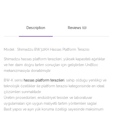
Description
Reviews (0)
Model : Shimadzu BW32KH Hassas Platform Terazisi
Shimadzu hassas platform terazileri, yüksek kapasiteli ağırlıklar
ve her daim doğru tartım sonuçları için geliştirilen UniBloc
mekanizmasıyla donatılmıştır.
BW-K serisi
hassas platform terazileri
, sahip olduğu yenilikçi ve
teknolojik özellikler ile platform terazisi kategorisinde en ideal
çözümleri sunmaktadır.
Üretim prosedürleri, endüstriyel tesisler ve laboratuvar
uygulamaları için uygun maliyetli tartım yöntemleri sağlar.
Basit yapısı ve aşırı yük koruma özelliği sayesinde maksimum