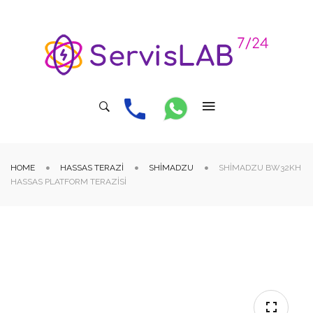
HOME
HASSAS TERAZI
SHIMADZU
SHIMADZU BW32KH
HASSAS PLATFORM TERAZISI