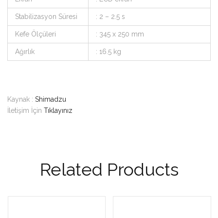
Stabilizasyon Süresi
: 2 – 2.5 s
Kefe Ölçüleri
: 345 x 250 mm
Ağırlık
: 16.5 kg
Kaynak :
Shimadzu
İletişim İçin
Tıklayınız
Related Products