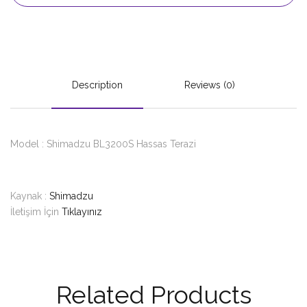
Description
Reviews (0)
Model : Shimadzu BL3200S Hassas Terazi
Kaynak :
Shimadzu
İletişim İçin
Tıklayınız
Related Products