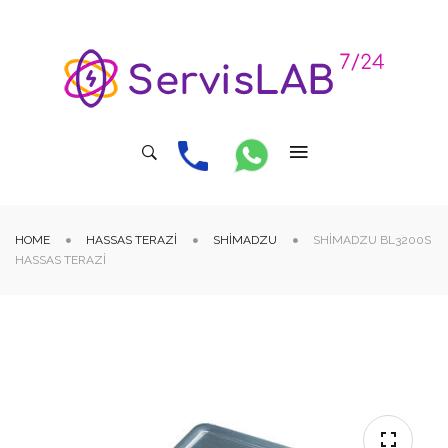
HOME
HASSAS TERAZI
SHIMADZU
SHIMADZU BL3200S
HASSAS TERAZI