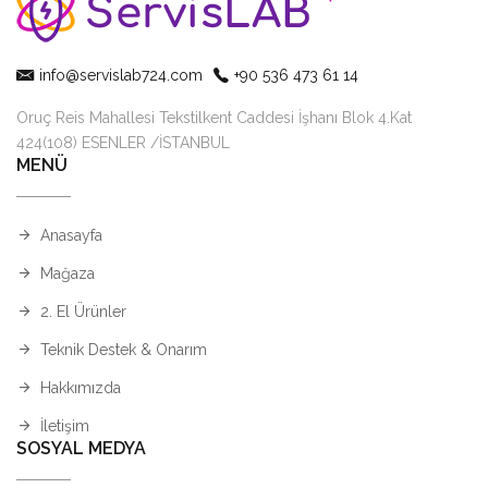
info@servislab724.com
+90 536 473 61 14
Oruç Reis Mahallesi Tekstilkent Caddesi İşhanı Blok 4.Kat
424(108) ESENLER /İSTANBUL
MENÜ
Anasayfa
Mağaza
2. El Ürünler
Teknik Destek & Onarım
Hakkımızda
İletişim
SOSYAL MEDYA