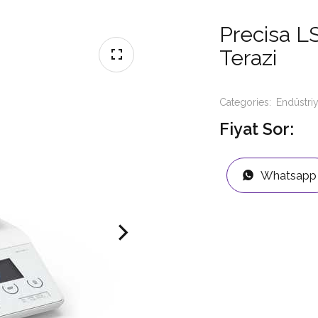
Precisa L
Terazi
Categories:
Endüstriy
Fiyat Sor:
Whatsapp