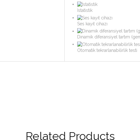
İstatistik
Ses kayıt cihazı
Dinamik diferansiyel tartım (ge
Otomatik tekrarlanabilirlik testi
Related Products