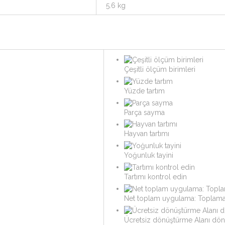
5.6 kg
Çeşitli ölçüm birimleri
Yüzde tartım
Parça sayma
Hayvan tartımı
Yoğunluk tayini
Tartımı kontrol edin
Net toplam uygulama: Toplama
Ücretsiz dönüştürme Alanı dö