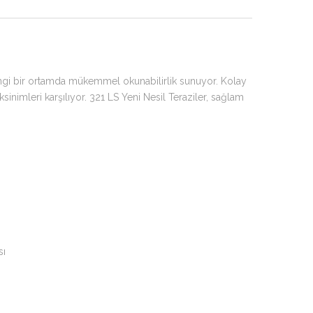
erhangi bir ortamda mükemmel okunabilirlik sunuyor. Kolay
inimleri karşılıyor. 321 LS Yeni Nesil Teraziler, sağlam
sı