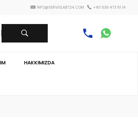
INFO@SERVISLAB724.COM
+90 536 473 61 14
IM
HAKKIMIZDA