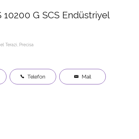
S 10200 G SCS Endüstriyel
el Terazi
Precisa
Telefon
Mail