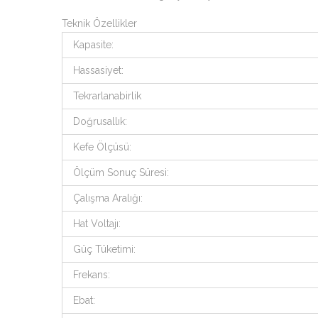
Teknik Özellikler
Kapasite:
Hassasiyet:
Tekrarlanabirlik
Doğrusallık:
Kefe Ölçüsü:
Ölçüm Sonuç Süresi:
Çalışma Aralığı:
Hat Voltajı:
Güç Tüketimi:
Frekans:
Ebat: