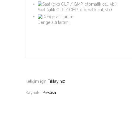
Saat (çıktı GLP / GMP, otomatik cal, vb.)
Denge altı tartımı
İletişim için
Tıklayınız
Kaynak :
Precisa