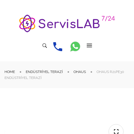
HOME
ENDÜSTRIYEL TERAZI
OHAUS
OHAUS R21PE30
ENDÜSTRIYEL TERAZI