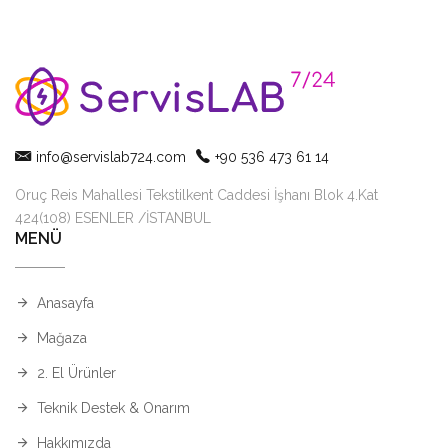
info@servislab724.com
+90 536 473 61 14
Oruç Reis Mahallesi Tekstilkent Caddesi İşhanı Blok 4.Kat
424(108) ESENLER /İSTANBUL
MENÜ
Anasayfa
Mağaza
2. El Ürünler
Teknik Destek & Onarım
Hakkımızda