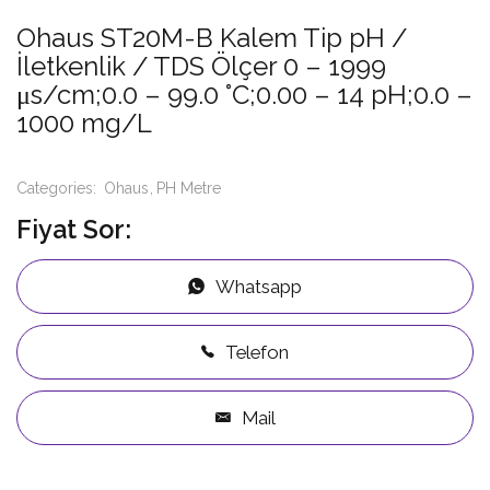
Ohaus ST20M-B Kalem Tip pH /
İletkenlik / TDS Ölçer 0 – 1999
μs/cm;0.0 – 99.0 °C;0.00 – 14 pH;0.0 –
1000 mg/L
Categories:
Ohaus
PH Metre
Fiyat Sor:
Whatsapp
Telefon
Mail