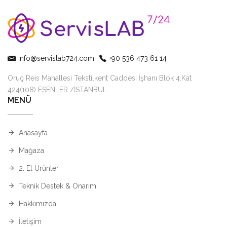
info@servislab724.com
+90 536 473 61 14
Oruç Reis Mahallesi Tekstilkent Caddesi İşhanı Blok 4.Kat
424(108) ESENLER /İSTANBUL
MENÜ
Anasayfa
Mağaza
2. El Ürünler
Teknik Destek & Onarım
Hakkımızda
İletişim