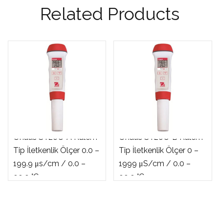
Related Products
Ohaus ST20C-A Kalem
Ohaus ST20C-B Kalem
Tip İletkenlik Ölçer 0.0 –
Tip İletkenlik Ölçer 0 –
199.9 μs/cm / 0.0 –
1999 μS/cm / 0.0 –
99.9 °C
99.9 °C