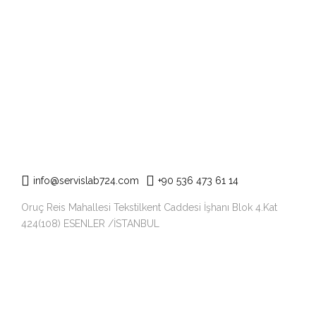
info@servislab724.com
+90 536 473 61 14
Oruç Reis Mahallesi Tekstilkent Caddesi İşhanı Blok 4.Kat
424(108) ESENLER /İSTANBUL