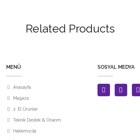
Related Products
MENÜ
SOSYAL MEDYA
Anasayfa
Mağaza
2. El Ürünler
Teknik Destek & Onarım
Hakkımızda