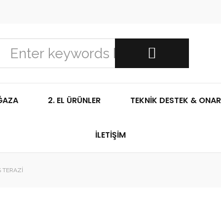
ĞAZA
2. EL ÜRÜNLER
TEKNIK DESTEK & ONAR
İLETIŞIM
 TERAZI