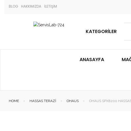
BLOG
HAKKIMIZDA
İLETİŞİM
KATEGORILER
ANASAYFA
MA
HOME
HASSAS TERAZI
OHAUS
OHAUS SPX8200 HASSAS