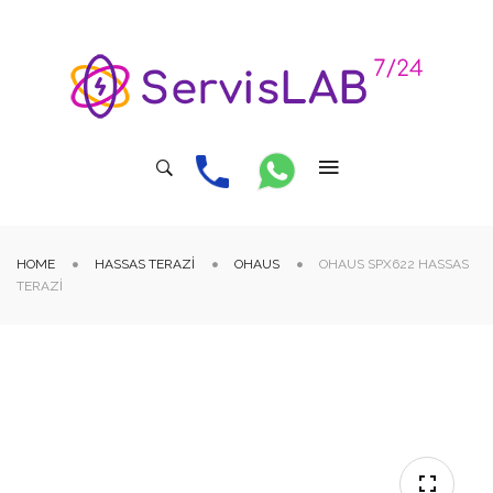
HOME
HASSAS TERAZI
OHAUS
OHAUS SPX622 HASSAS
TERAZI