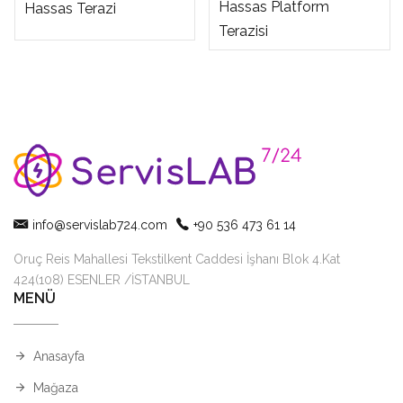
Hassas Platform
Hassas Terazi
Terazisi
info@servislab724.com
+90 536 473 61 14
Oruç Reis Mahallesi Tekstilkent Caddesi İşhanı Blok 4.Kat
424(108) ESENLER /İSTANBUL
MENÜ
Anasayfa
Mağaza