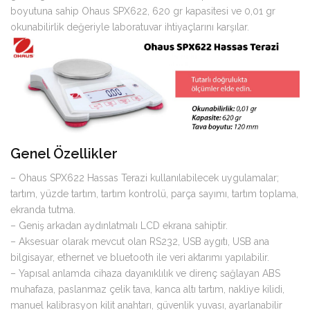
boyutuna sahip Ohaus SPX622, 620 gr kapasitesi ve 0,01 gr
okunabilirlik değeriyle laboratuvar ihtiyaçlarını karşılar.
Genel Özellikler
– Ohaus SPX622 Hassas Terazi kullanılabilecek uygulamalar;
tartım, yüzde tartım, tartım kontrolü, parça sayımı, tartım toplama,
ekranda tutma.
– Geniş arkadan aydınlatmalı LCD ekrana sahiptir.
– Aksesuar olarak mevcut olan RS232, USB aygıtı, USB ana
bilgisayar, ethernet ve bluetooth ile veri aktarımı yapılabilir.
– Yapısal anlamda cihaza dayanıklılık ve direnç sağlayan ABS
muhafaza, paslanmaz çelik tava, kanca altı tartım, nakliye kilidi,
manuel kalibrasyon kilit anahtarı, güvenlik yuvası, ayarlanabilir