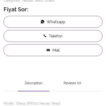
Categories:
Hassas Terazi
Ohaus
Fiyat Sor:
Whatsapp
Telefon
Mail
Description
Reviews (0)
Model : Ohaus SPX622 Hassas Terazi