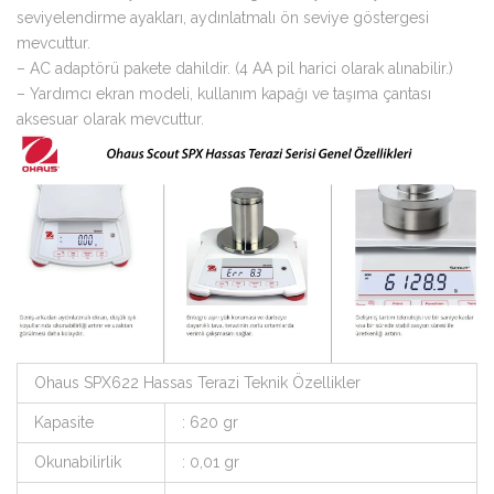
seviyelendirme ayakları, aydınlatmalı ön seviye göstergesi
mevcuttur.
– AC adaptörü pakete dahildir. (4 AA pil harici olarak alınabilir.)
– Yardımcı ekran modeli, kullanım kapağı ve taşıma çantası
aksesuar olarak mevcuttur.
Ohaus SPX622 Hassas Terazi Teknik Özellikler
Kapasite
: 620 gr
Okunabilirlik
: 0,01 gr