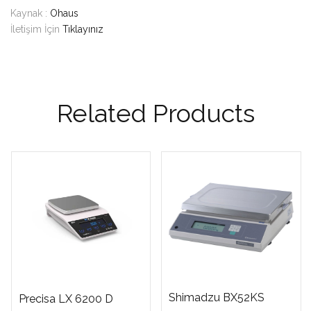
Kaynak :
Ohaus
İletişim İçin
Tıklayınız
Related Products
Shimadzu BX52KS
Precisa LX 6200 D