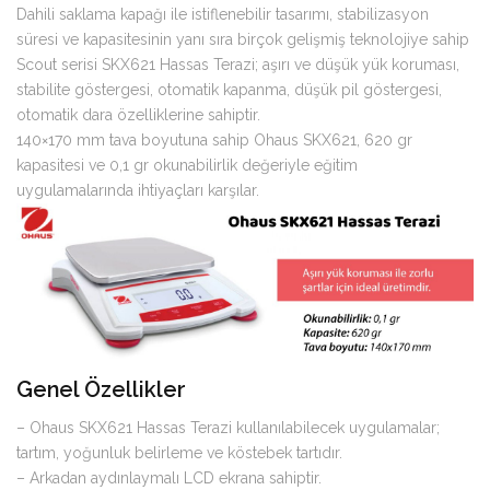
Dahili saklama kapağı ile istiflenebilir tasarımı, stabilizasyon
süresi ve kapasitesinin yanı sıra birçok gelişmiş teknolojiye sahip
Scout serisi SKX621 Hassas Terazi; aşırı ve düşük yük koruması,
stabilite göstergesi, otomatik kapanma, düşük pil göstergesi,
otomatik dara özelliklerine sahiptir.
140×170 mm tava boyutuna sahip Ohaus SKX621, 620 gr
kapasitesi ve 0,1 gr okunabilirlik değeriyle eğitim
uygulamalarında ihtiyaçları karşılar.
Genel Özellikler
– Ohaus SKX621 Hassas Terazi kullanılabilecek uygulamalar;
tartım, yoğunluk belirleme ve köstebek tartıdır.
– Arkadan aydınlaymalı LCD ekrana sahiptir.