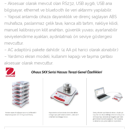
– Aksesuar olarak mevcut olan RS232, USB aygıtı, USB ana
bilgisayar, ethernet ve bluetooth ile veri aktarımı yapılabilir.
– Yapısal anlamda cihaza dayanıklılık ve direnç sağlayan ABS
muhafaza, paslanmaz çelik tava, kanca altı tartım, nakliye kilidi,
manuel kalibrasyon kilit anahtarı, güvenlik yuvası, ayarlanabilir
seviyelendirme ayakları, aydınlatmalı ön seviye göstergesi
mevcuttur.
– AC adaptörü pakete dahildir. (4 AA pil harici olarak alınabilir.)
– Yardımcı ekran modeli, kullanım kapağı ve taşıma çantası
aksesuar olarak mevcuttur.