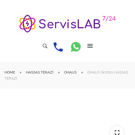
HOME
HASSAS TERAZI
OHAUS
OHAUS SKX621 HASSAS
TERAZI