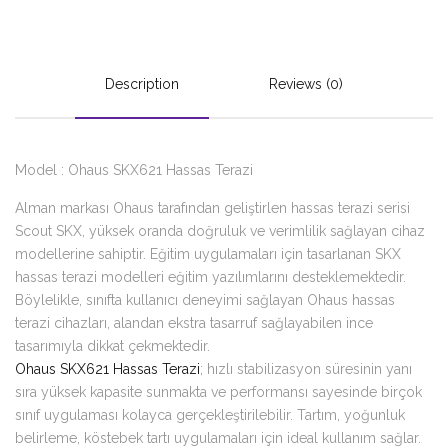
Description
Reviews (0)
Model : Ohaus SKX621 Hassas Terazi
Alman markası Ohaus tarafından geliştirlen hassas terazi serisi
Scout SKX, yüksek oranda doğruluk ve verimlilik sağlayan cihaz
modellerine sahiptir. Eğitim uygulamaları için tasarlanan SKX
hassas terazi modelleri eğitim yazılımlarını desteklemektedir.
Böylelikle, sınıfta kullanıcı deneyimi sağlayan Ohaus hassas
terazi cihazları, alandan ekstra tasarruf sağlayabilen ince
tasarımıyla dikkat çekmektedir.
Ohaus SKX621 Hassas Terazi
; hızlı stabilizasyon süresinin yanı
sıra yüksek kapasite sunmakta ve performansı sayesinde birçok
sınıf uygulaması kolayca gerçekleştirilebilir. Tartım, yoğunluk
belirleme, köstebek tartı uygulamaları için ideal kullanım sağlar.