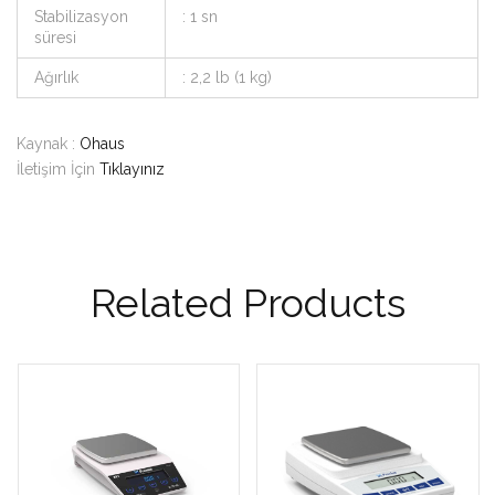
Stabilizasyon
: 1 sn
süresi
Ağırlık
: 2,2 lb (1 kg)
Kaynak :
Ohaus
İletişim İçin
Tıklayınız
Related Products