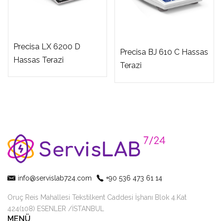
Precisa LX 6200 D
Precisa BJ 610 C Hassas
Hassas Terazi
Terazi
info@servislab724.com
+90 536 473 61 14
Oruç Reis Mahallesi Tekstilkent Caddesi İşhanı Blok 4.Kat
424(108) ESENLER /İSTANBUL
MENÜ