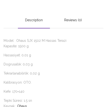
Description
Reviews (0)
Model : Ohaus SJX 1502 M Hassas Terazi
Kapasite: 1500 g
Hassasiyet: 0,01 g
Doğrusallık: 0,03 g
Tekrarlanabilirlik: 0,02 g
Kalibrasyon: OTO.
Kefe: 170×140
Tepki Süresi: 1.5 sn
Kaynak :
Ohaus