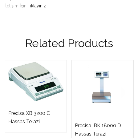
İletişim İçin
Tıklayınız
Related Products
Precisa XB 3200 C
Hassas Terazi
Precisa IBK 18000 D
Hassas Terazi