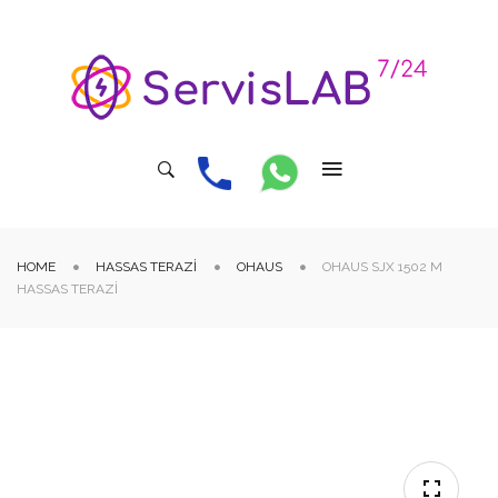
HOME
HASSAS TERAZI
OHAUS
OHAUS SJX 1502 M
HASSAS TERAZI