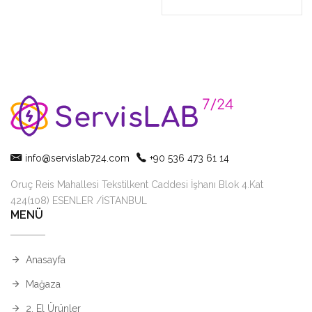
info@servislab724.com
+90 536 473 61 14
Oruç Reis Mahallesi Tekstilkent Caddesi İşhanı Blok 4.Kat
424(108) ESENLER /İSTANBUL
MENÜ
Anasayfa
Mağaza
2. El Ürünler