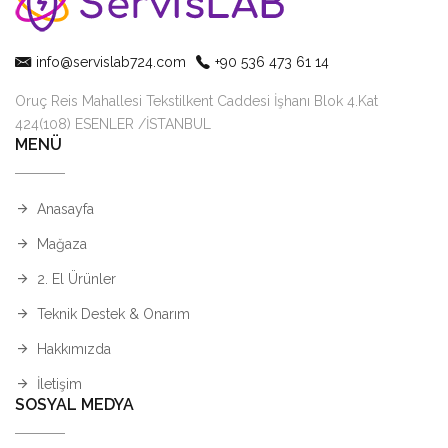
info@servislab724.com
+90 536 473 61 14
Oruç Reis Mahallesi Tekstilkent Caddesi İşhanı Blok 4.Kat
424(108) ESENLER /İSTANBUL
MENÜ
Anasayfa
Mağaza
2. El Ürünler
Teknik Destek & Onarım
Hakkımızda
İletişim
SOSYAL MEDYA