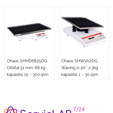
Ohaus SHHD6825DG
Ohaus SHWV02DG
Orbital 51 mm, 68 kg
Waving 0-20°, 2.3kg
kapasite, 15 – 300 rpm
kapasite, 1 – 30 rpm