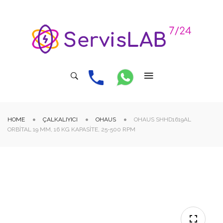
HOME
ÇALKALIYICI
OHAUS
OHAUS SHHD1619AL
ORBITAL 19 MM, 16 KG KAPASITE, 25-500 RPM