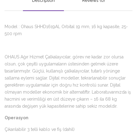
Description
Reviews (0)
Model : Ohaus SHHD1619AL Orbital 19 mm, 16 kg kapasite, 25-
500 rpm
OHAUS Ağır Hizmet Çalkalayıcılar, görev ne kadar zor olursa
olsun, çok çeşitli uygulamaların üstesinden gelmek üzere
tasarlanmıştır. Güçlü, kullanışlı çalkalayıcılar, tutarlı yörünge
sallama eylemi sağlar. Dijital modeller, tekrarlanabilir sonuçlar
gerektiren uygulamalar için doğru hız kontrolü sunar. Dijital
olmayan modeller ekonomik bir alternatiftir. Laboratuvarınızda iş
hacmini ve verimliliği en üst düzeye çıkarın – 16 ila 68 kg
arasında değişen yük kapasitelerine sahip sekiz modeldir.
Operasyon
Çıkarılabilir 3 telli kablo ve fiş (dahil)