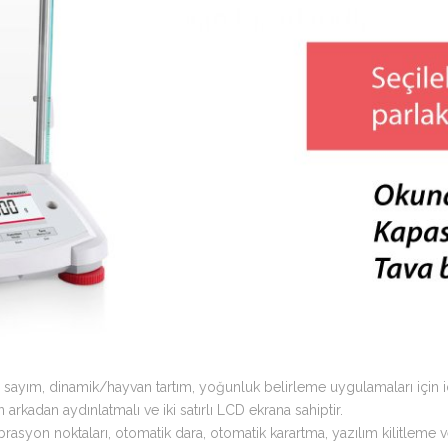
ça sayım, dinamik/hayvan tartım, yoğunluk belirleme uygulamaları için i
rkadan aydınlatmalı ve iki satırlı LCD ekrana sahiptir.
kalibrasyon noktaları, otomatik dara, otomatik karartma, yazılım kilitleme v