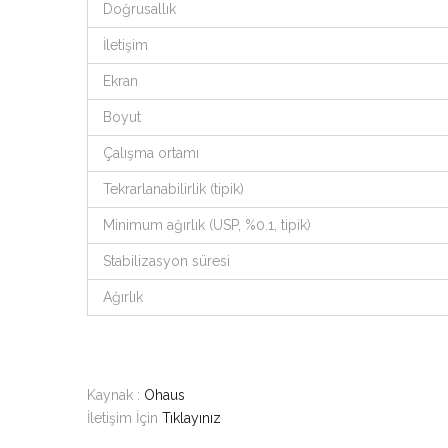
Doğrusallık
İletişim
Ekran
Boyut
Çalışma ortamı
Tekrarlanabilirlik (tipik)
Minimum ağırlık (USP, %0.1, tipik)
Stabilizasyon süresi
Ağırlık
Kaynak :
Ohaus
İletişim İçin
Tıklayınız