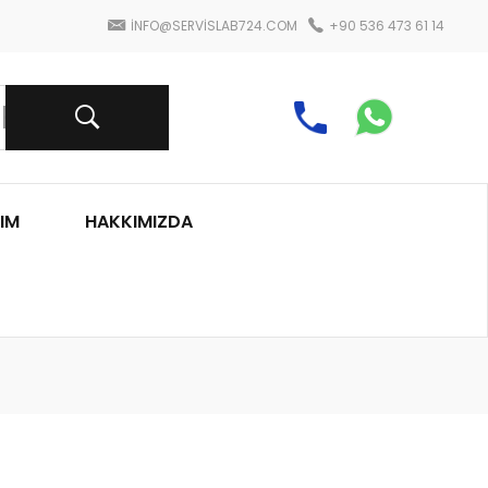
INFO@SERVISLAB724.COM
+90 536 473 61 14
IM
HAKKIMIZDA