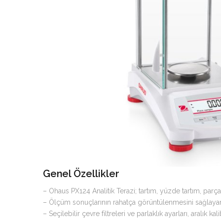
Genel Özellikler
– Ohaus PX124 Analitik Terazi; tartım, yüzde tartım, par
– Ölçüm sonuçlarının rahatça görüntülenmesini sağlayan a
– Seçilebilir çevre filtreleri ve parlaklık ayarları, aralık 