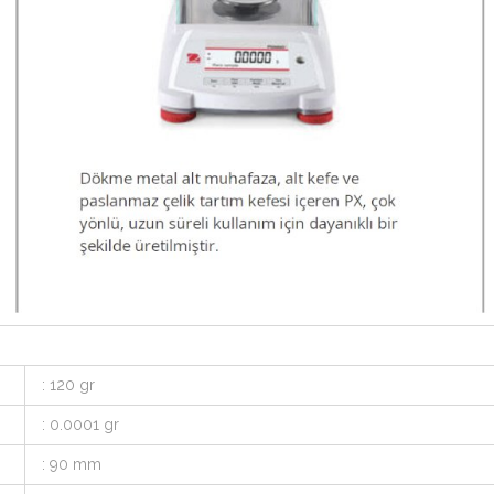
: 120 gr
: 0.0001 gr
: 90 mm