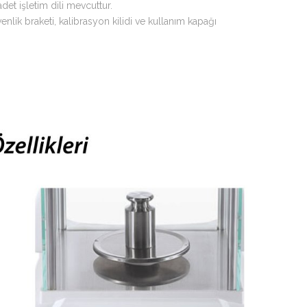
det işletim dili mevcuttur.
venlik braketi, kalibrasyon kilidi ve kullanım kapağı