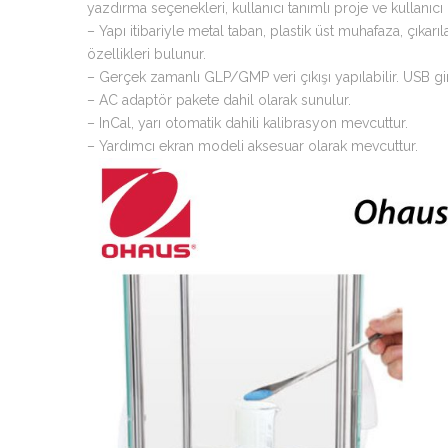
yazdırma seçenekleri, kullanıcı tanımlı proje ve kullanıcı 
– Yapı itibariyle metal taban, plastik üst muhafaza, çıkarı
özellikleri bulunur.
– Gerçek zamanlı GLP/GMP veri çıkışı yapılabilir. USB gir
– AC adaptör pakete dahil olarak sunulur.
– InCal, yarı otomatik dahili kalibrasyon mevcuttur.
– Yardımcı ekran modeli aksesuar olarak mevcuttur.