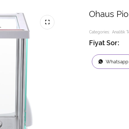
Ohaus Pion
Categories:
Analitik T
Fiyat Sor:
Whatsapp