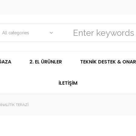
All categories
ĞAZA
2. EL ÜRÜNLER
TEKNIK DESTEK & ONAR
İLETIŞIM
ANALITIK TERAZI