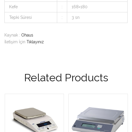
Kefe
:
168×180
Tepki Süresi
:
3 sn
Kaynak :
Ohaus
İletişim İçin
Tıklayınız
Related Products