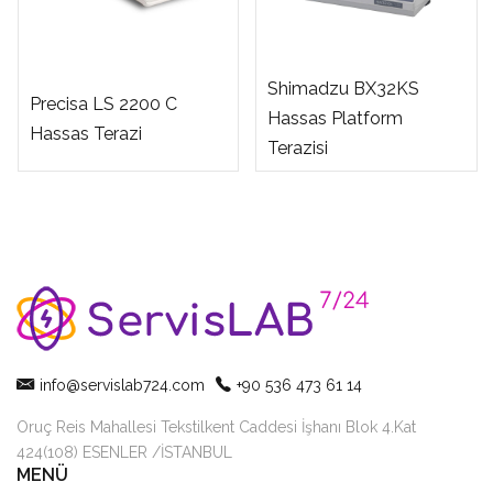
Shimadzu BX32KS
Precisa LS 2200 C
Hassas Platform
Hassas Terazi
Terazisi
info@servislab724.com
+90 536 473 61 14
Oruç Reis Mahallesi Tekstilkent Caddesi İşhanı Blok 4.Kat
424(108) ESENLER /İSTANBUL
MENÜ