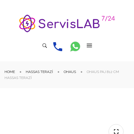
HOME
HASSAS TERAZI
OHAUS
OHAUS PAJ 812 CM
HASSAS TERAZI