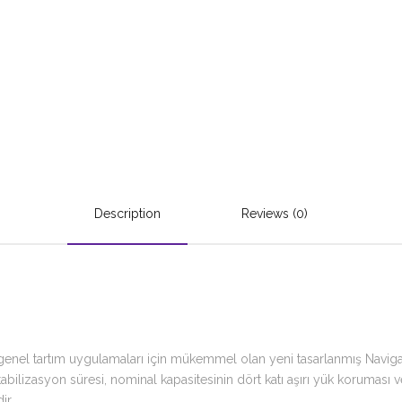
Description
Reviews (0)
enel tartım uygulamaları için mükemmel olan yeni tasarlanmış Navigato
stabilizasyon süresi, nominal kapasitesinin dört katı aşırı yük koruması v
ir.