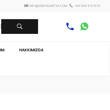
INFO@SERVISLAB724.COM
+90 536 473 61 14
IM
HAKKIMIZDA