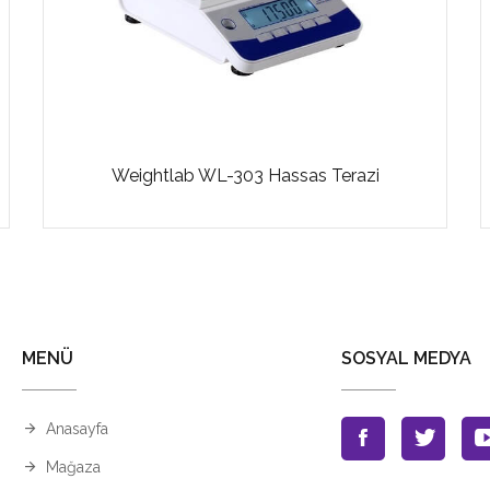
Weightlab WL-303 Hassas Terazi
MENÜ
SOSYAL MEDYA
Anasayfa
Mağaza