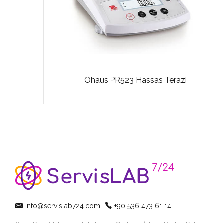
Ohaus PR523 Hassas Terazi
info@servislab724.com
+90 536 473 61 14