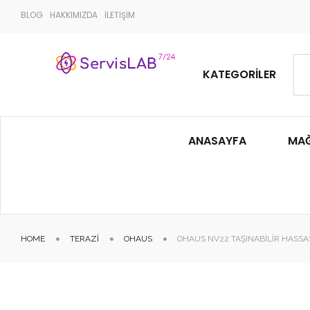
BLOG
HAKKIMIZDA
İLETİŞİM
KATEGORILER
ANASAYFA
MA
HOME
TERAZI
OHAUS
OHAUS NV22 TAŞINABILIR HASSA