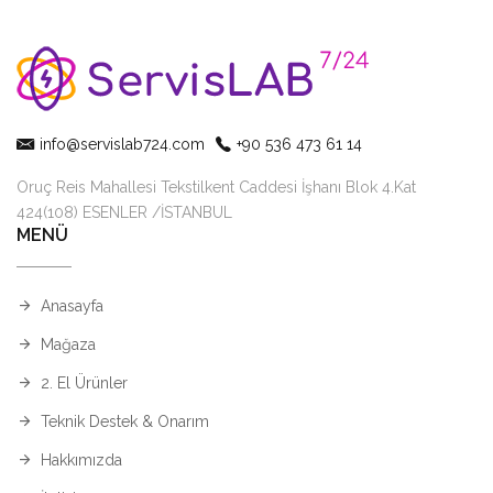
info@servislab724.com
+90 536 473 61 14
Oruç Reis Mahallesi Tekstilkent Caddesi İşhanı Blok 4.Kat
424(108) ESENLER /İSTANBUL
MENÜ
Anasayfa
Mağaza
2. El Ürünler
Teknik Destek & Onarım
Hakkımızda