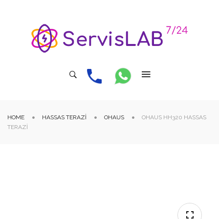
HOME
HASSAS TERAZI
OHAUS
OHAUS HH320 HASSAS
TERAZI