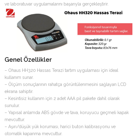
ve laboratuvar uygulamalarını başarıyla gerçekleştirir.
Genel Özellikler
– Ohaus HH320 Hassas Terazi tartım uygulaması için ideal
kullanım sunar.
– Ölçüm sonuçlarının rahatça görüntülenmesini sağlayan LCD
ekrana sahiptir.
– Kesintisiz kullanım için 2 adet AAA pil pakete dahil olarak
sunulur.
– Yapısal anlamda ABS gövde ve tava, koruyucu geçmeli kapak
mevcuttur.
– Aşırı/düşük yük koruması, harici buton kalibrasyonu ve
otomatik kapanma mevcuttur.