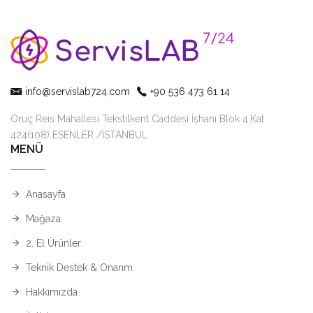
info@servislab724.com
+90 536 473 61 14
Oruç Reis Mahallesi Tekstilkent Caddesi İşhanı Blok 4.Kat
424(108) ESENLER /İSTANBUL
MENÜ
Anasayfa
Mağaza
2. El Ürünler
Teknik Destek & Onarım
Hakkımızda