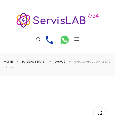
HOME
HASSAS TERAZI
OHAUS
OHAUS HH120D HASSAS
TERAZI