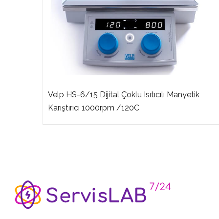
Velp HS-6/15 Dijital Çoklu Isıtıcılı Manyetik
ırıcı
Karıştırıcı 1000rpm /120C