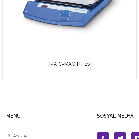
IKA C-MAG HP 10
MENÜ
SOSYAL MEDYA
Anasayfa