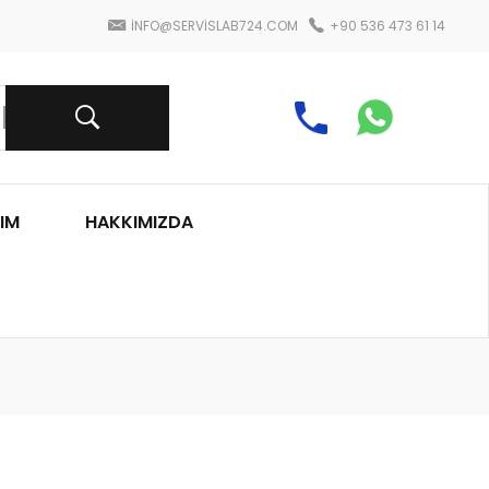
INFO@SERVISLAB724.COM
+90 536 473 61 14
IM
HAKKIMIZDA