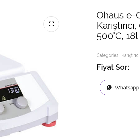
Ohaus e-G
Karıştırıc
500°C, 18l
Categories:
Karıştırıcı
Fiyat Sor:
Whatsapp