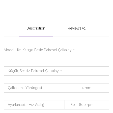
Description
Reviews (0)
Model : Ika Ks 130 Basic Dairesel Çalkalayıcı
Küçük, Sessiz Dairesel Çalkalayıcı
Çalkalama Yörüngesi
: 4 mm
Ayarlanabilir Hız Aralığı
: 80 – 800 rpm