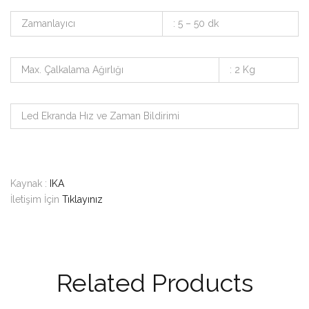
Zamanlayıcı
: 5 – 50 dk
Max. Çalkalama Ağırlığı
: 2 Kg
Led Ekranda Hız ve Zaman Bildirimi
Kaynak :
IKA
İletişim İçin
Tıklayınız
Related Products