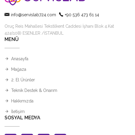
info@servislab724.com
+90 536 473 61 14
Oruç Reis Mahallesi Tekstilkent Caddesi İşhanı Blok 4.Kat
424(108) ESENLER /İSTANBUL
MENÜ
Anasayfa
Mağaza
2. El Ürünler
Teknik Destek & Onarım
Hakkımızda
İletişim
SOSYAL MEDYA