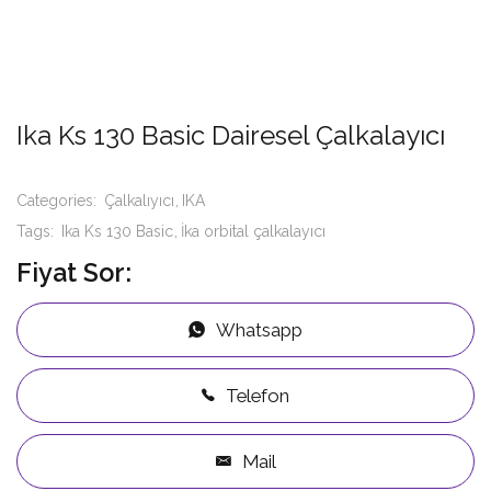
Ika Ks 130 Basic Dairesel Çalkalayıcı
Categories:
Çalkalıyıcı
IKA
Tags:
Ika Ks 130 Basic
İka orbital çalkalayıcı
Fiyat Sor:
Whatsapp
Telefon
Mail