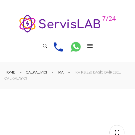
HOME
ÇALKALIYICI
IKA
IKA KS 130 BASIC DAIRESEL
ÇALKALAYICI