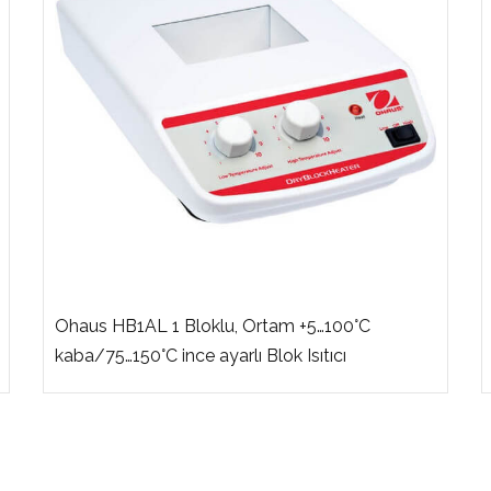
Ohaus HB1AL 1 Bloklu, Ortam +5…100°C
kaba/75…150°C ince ayarlı Blok Isıtıcı