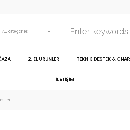
All categories
ĞAZA
2. EL ÜRÜNLER
TEKNIK DESTEK & ONAR
İLETIŞIM
SITICI