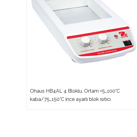
Ohaus HB4AL 4 Bloklu, Ortam +5…100°C
i)
kaba/75…150°C ince ayarlı blok ısıtıcı