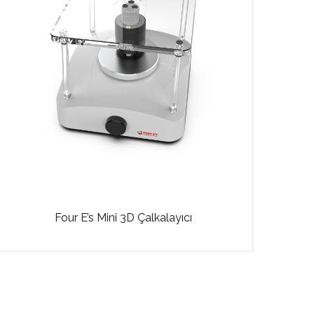
Four E’s Mini 3D Çalkalayıcı