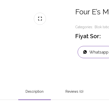
Four E’s M
Categories:
Blok Isıtıc
Fiyat Sor:
Whatsapp
Description
Reviews (0)