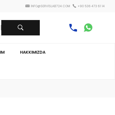
INFO@SERVISLAB724.COM
+90 536 473 61 14
IM
HAKKIMIZDA