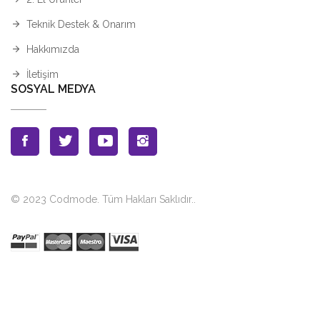
Teknik Destek & Onarım
Hakkımızda
İletişim
SOSYAL MEDYA
© 2023 Codmode. Tüm Hakları Saklıdır.
.