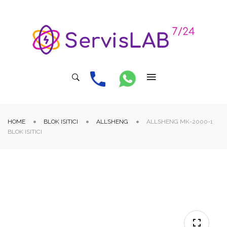
HOME
BLOK ISITICI
ALLSHENG
ALLSHENG MK-2000-1
BLOK ISITICI