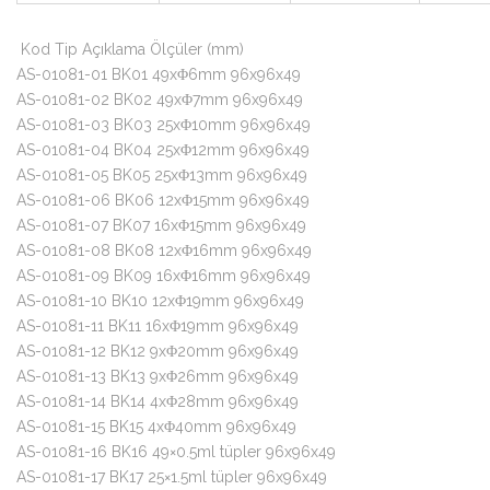
Kod Tip Açıklama Ölçüler (mm)
AS-01081-01 BK01 49xΦ6mm 96x96x49
AS-01081-02 BK02 49xΦ7mm 96x96x49
AS-01081-03 BK03 25xΦ10mm 96x96x49
AS-01081-04 BK04 25xΦ12mm 96x96x49
AS-01081-05 BK05 ​​25xΦ13mm 96x96x49
AS-01081-06 BK06 12xΦ15mm 96x96x49
AS-01081-07 BK07 16xΦ15mm 96x96x49
AS-01081-08 BK08 12xΦ16mm 96x96x49
AS-01081-09 BK09 16xΦ16mm 96x96x49
AS-01081-10 BK10 12xΦ19mm 96x96x49
AS-01081-11 BK11 16xΦ19mm 96x96x49
AS-01081-12 BK12 9xΦ20mm 96x96x49
AS-01081-13 BK13 9xΦ26mm 96x96x49
AS-01081-14 BK14 4xΦ28mm 96x96x49
AS-01081-15 BK15 4xΦ40mm 96x96x49
AS-01081-16 BK16 49×0.5ml tüpler 96x96x49
AS-01081-17 BK17 25×1.5ml tüpler 96x96x49