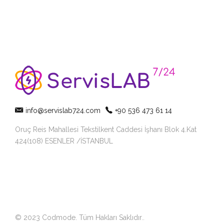
info@servislab724.com
+90 536 473 61 14
Oruç Reis Mahallesi Tekstilkent Caddesi İşhanı Blok 4.Kat
424(108) ESENLER /İSTANBUL
© 2023 Codmode. Tüm Hakları Saklıdır.
.