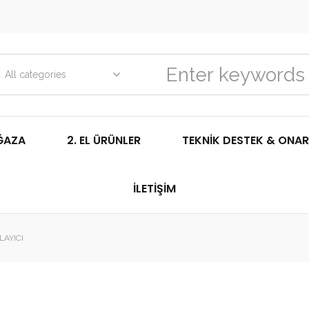
All categories
ĞAZA
2. EL ÜRÜNLER
TEKNIK DESTEK & ONAR
İLETIŞIM
LAYICI