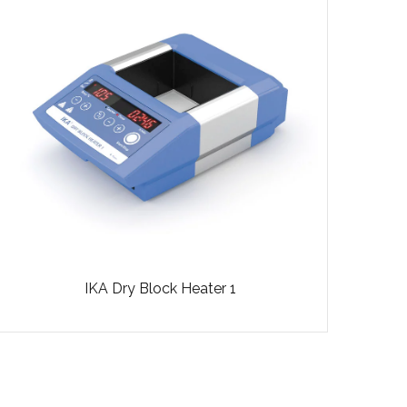
IKA Dry Block Heater 1
₺
0.00