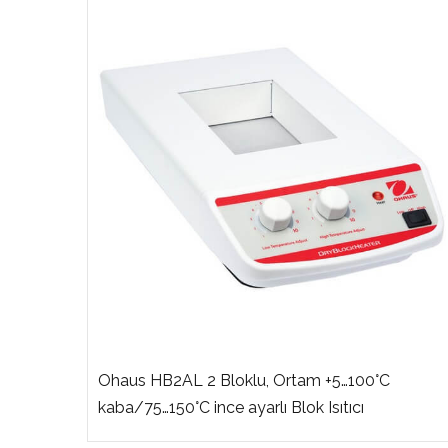
Ohaus HB2AL 2 Bloklu, Ortam +5…100°C
kaba/75…150°C ince ayarlı Blok Isıtıcı