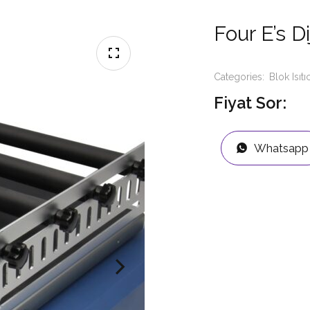
Four E’s Di
Categories:
Blok Isıtıc
Fiyat Sor:
Whatsapp