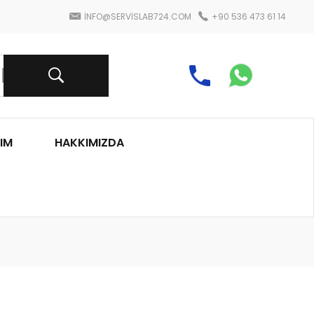
INFO@SERVISLAB724.COM
+90 536 473 61 14
IM
HAKKIMIZDA