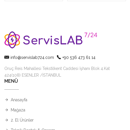
info@servislab724.com
+90 536 473 61 14
Oruç Reis Mahallesi Tekstilkent Caddesi İşhanı Blok 4.Kat
424(108) ESENLER /İSTANBUL
MENÜ
Anasayfa
Mağaza
2. El Ürünler