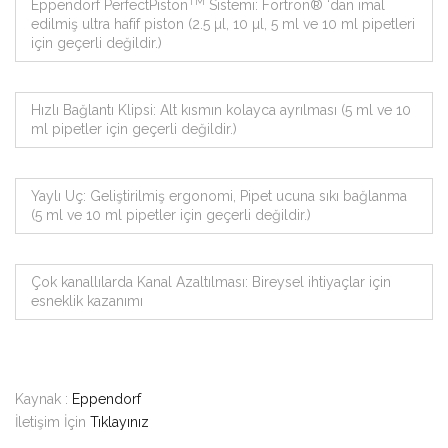
TM
Eppendorf PerfectPiston
Sistemi: Fortron® ‘dan imal
edilmiş ultra hafif piston (2.5 µl, 10 µl, 5 ml ve 10 ml pipetleri
için geçerli değildir.)
Hızlı Bağlantı Klipsi: Alt kısmın kolayca ayrılması (5 ml ve 10
ml pipetler için geçerli değildir.)
Yaylı Uç: Geliştirilmiş ergonomi, Pipet ucuna sıkı bağlanma
(5 ml ve 10 ml pipetler için geçerli değildir.)
Çok kanallılarda Kanal Azaltılması: Bireysel ihtiyaçlar için
esneklik kazanımı
Kaynak :
Eppendorf
İletişim İçin
Tıklayınız