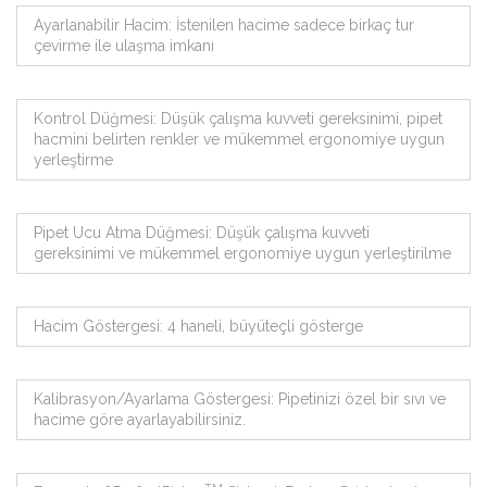
Ayarlanabilir Hacim: İstenilen hacime sadece birkaç tur
çevirme ile ulaşma imkanı
Kontrol Düğmesi: Düşük çalışma kuvveti gereksinimi, pipet
hacmini belirten renkler ve mükemmel ergonomiye uygun
yerleştirme
Pipet Ucu Atma Düğmesi: Düşük çalışma kuvveti
gereksinimi ve mükemmel ergonomiye uygun yerleştirilme
Hacim Göstergesi: 4 haneli, büyüteçli gösterge
Kalibrasyon/Ayarlama Göstergesi: Pipetinizi özel bir sıvı ve
hacime göre ayarlayabilirsiniz.