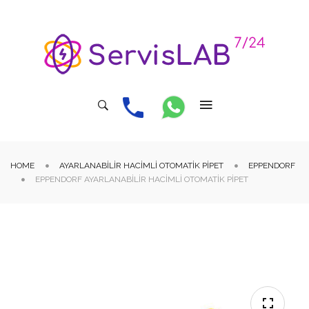
HOME
AYARLANABILIR HACIMLI OTOMATIK PIPET
EPPENDORF
EPPENDORF AYARLANABILIR HACIMLI OTOMATIK PIPET