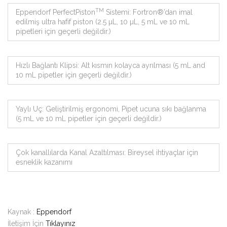
TM
Eppendorf PerfectPiston
Sistemi: Fortron®’dan imal
edilmiş ultra hafif piston (2.5 µL, 10 µL, 5 mL ve 10 mL
pipetleri için geçerli değildir.)
Hızlı Bağlantı Klipsi: Alt kısmın kolayca ayrılması (5 mL and
10 mL pipetler için geçerli değildir.)
Yaylı Uç: Geliştirilmiş ergonomi, Pipet ucuna sıkı bağlanma
(5 mL ve 10 mL pipetler için geçerli değildir.)
Çok kanallılarda Kanal Azaltılması: Bireysel ihtiyaçlar için
esneklik kazanımı
Kaynak :
Eppendorf
İletişim İçin
Tıklayınız