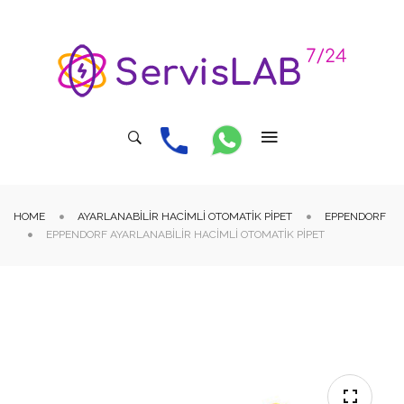
HOME
AYARLANABILIR HACIMLI OTOMATIK PIPET
EPPENDORF
EPPENDORF AYARLANABILIR HACIMLI OTOMATIK PIPET