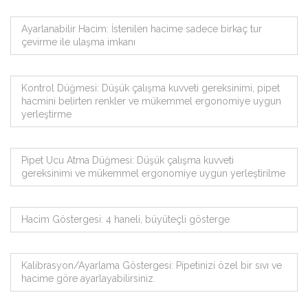
Ayarlanabilir Hacim: İstenilen hacime sadece birkaç tur
çevirme ile ulaşma imkanı
Kontrol Düğmesi: Düşük çalışma kuvveti gereksinimi, pipet
hacmini belirten renkler ve mükemmel ergonomiye uygun
yerleştirme
Pipet Ucu Atma Düğmesi: Düşük çalışma kuvveti
gereksinimi ve mükemmel ergonomiye uygun yerleştirilme
Hacim Göstergesi: 4 haneli, büyüteçli gösterge
Kalibrasyon/Ayarlama Göstergesi: Pipetinizi özel bir sıvı ve
hacime göre ayarlayabilirsiniz.