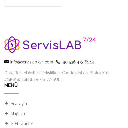
info@servislab724.com
+90 536 473 61 14
Oruç Reis Mahallesi Tekstilkent Caddesi İşhanı Blok 4.Kat
424(108) ESENLER /İSTANBUL
MENÜ
Anasayfa
Mağaza
2. El Ürünler