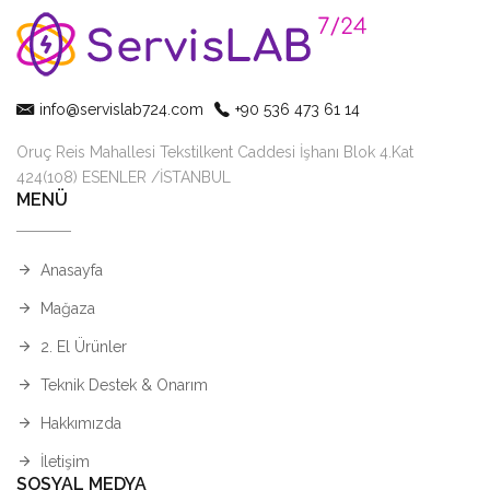
info@servislab724.com
+90 536 473 61 14
Oruç Reis Mahallesi Tekstilkent Caddesi İşhanı Blok 4.Kat
424(108) ESENLER /İSTANBUL
MENÜ
Anasayfa
Mağaza
2. El Ürünler
Teknik Destek & Onarım
Hakkımızda
İletişim
SOSYAL MEDYA