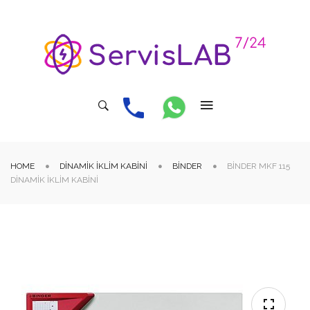
HOME
DINAMIK İKLIM KABINI
BINDER
BINDER MKF 115
DINAMIK İKLIM KABINI