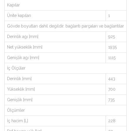
Kapılar
Ünite kapıları
1
Gövde boyutları dahil değildir. bağlantı parçaları ve bağlantılar
Derinlik ağı [mm]
925
Net yükseklik [mm]
1935
Genişlik ağı [mm]
1115
İç Ölçüler
Derinlik [mm]
443
Yükseklik [mm]
700
Genişlik [mm]
735
Ölçümler
İç hacim [L]
228