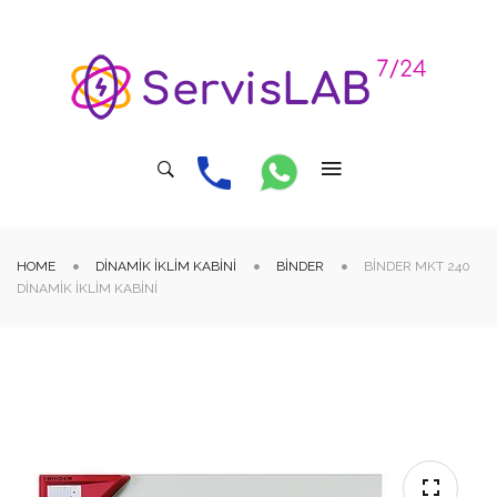
HOME
DINAMIK İKLIM KABINI
BINDER
BINDER MKT 240
DINAMIK İKLIM KABINI