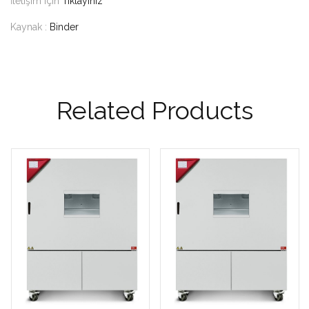
İletişim için
Tıklayınız
Kaynak :
Binder
Related Products