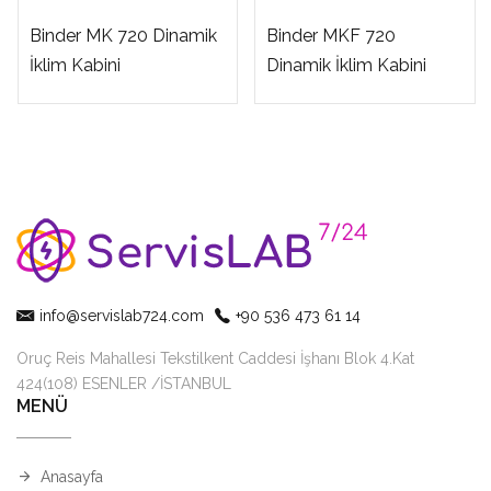
Binder MK 720 Dinamik
Binder MKF 720
İklim Kabini
Dinamik İklim Kabini
info@servislab724.com
+90 536 473 61 14
Oruç Reis Mahallesi Tekstilkent Caddesi İşhanı Blok 4.Kat
424(108) ESENLER /İSTANBUL
MENÜ
Anasayfa