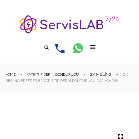
HOME
YATIK TIP DERIN DONDURUCU
ZK MEILING
ZK
MEILING FREEZER 86 YATIK TIP DERIN DONDURUCU DW-HW668