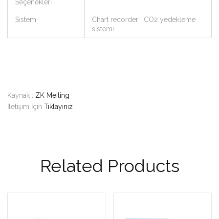
Seçenekleri
Sistem
Chart recorder , CO2 yedekleme
sistemi
Kaynak :
ZK Meiling
İletişim İçin
Tıklayınız
Related Products