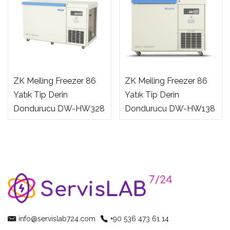
ZK Meiling Freezer 86
ZK Meiling Freezer 86
Yatık Tip Derin
Yatık Tip Derin
Dondurucu DW-HW328
Dondurucu DW-HW138
info@servislab724.com
+90 536 473 61 14