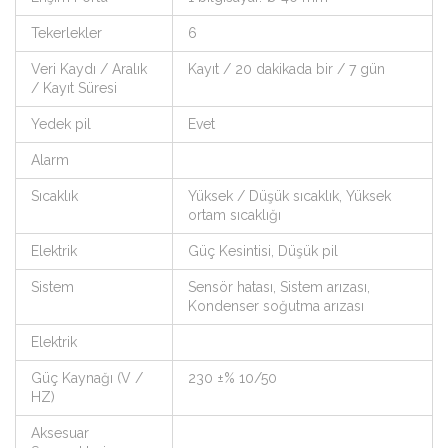
Tekerlekler
6
Veri Kaydı / Aralık
Kayıt / 20 dakikada bir / 7 gün
/ Kayıt Süresi
Yedek pil
Evet
Alarm
Sıcaklık
Yüksek / Düşük sıcaklık, Yüksek
ortam sıcaklığı
Elektrik
Güç Kesintisi, Düşük pil
Sistem
Sensör hatası, Sistem arızası,
Kondenser soğutma arızası
Elektrik
Güç Kaynağı (V /
230 ±% 10/50
HZ)
Aksesuar