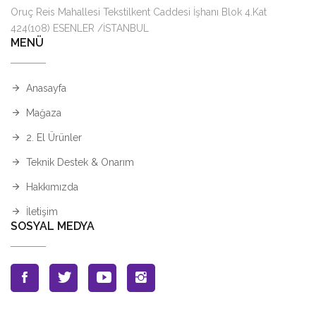
Oruç Reis Mahallesi Tekstilkent Caddesi İşhanı Blok 4.Kat
424(108) ESENLER /İSTANBUL
MENÜ
Anasayfa
Mağaza
2. El Ürünler
Teknik Destek & Onarım
Hakkımızda
İletişim
SOSYAL MEDYA