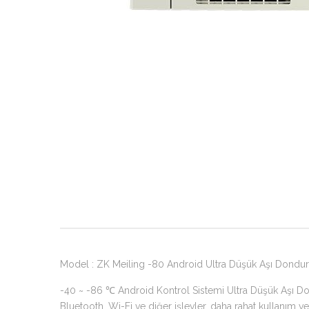
Model : ZK Meiling -80 Android Ultra Düşük Aşı Dond
-40 ~ -86 ℃ Android Kontrol Sistemi Ultra Düşük Aşı D
Bluetooth, Wi-Fi ve diğer işlevler, daha rahat kullanım ve