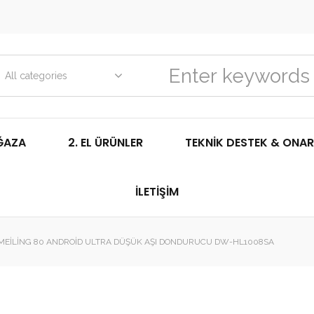
All categories
ĞAZA
2. EL ÜRÜNLER
TEKNIK DESTEK & ONAR
İLETIŞIM
MEILING 80 ANDROID ULTRA DÜŞÜK AŞI DONDURUCU DW-HL1008SA