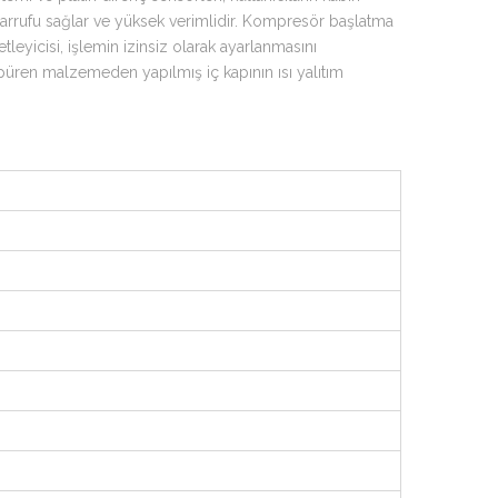
tasarrufu sağlar ve yüksek verimlidir. Kompresör başlatma
eyicisi, işlemin izinsiz olarak ayarlanmasını
köpüren malzemeden yapılmış iç kapının ısı yalıtım