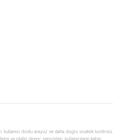
ullanıcı dostu arayüz ve daha doğru sıcaklık kontrolü,
emi ve platin direnç sensörleri, kullanıcıların kabin