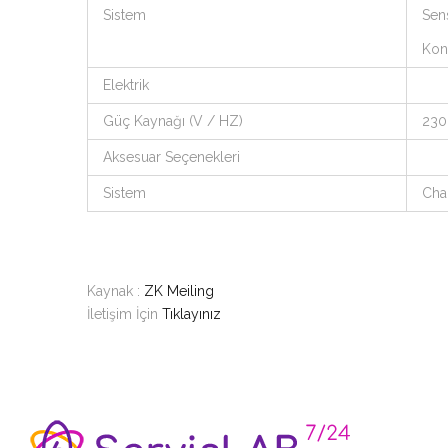
Sistem
Sens
Kond
Elektrik
Güç Kaynağı (V / HZ)
230
Aksesuar Seçenekleri
Sistem
Cha
Kaynak :
ZK Meiling
İletişim İçin
Tıklayınız