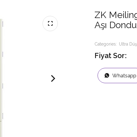
ZK Meilin
Aşı Dond
Categories:
Ultra Dü
Fiyat Sor:
Whatsapp