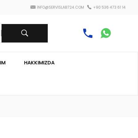
INFO@SERVISLAB724.COM
+90 536 473 61 14
IM
HAKKIMIZDA