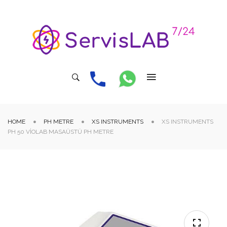
HOME
PH METRE
XS INSTRUMENTS
XS INSTRUMENTS
PH 50 VIOLAB MASAÜSTÜ PH METRE