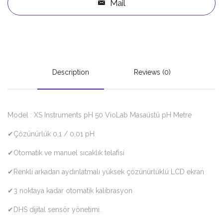
Mail
Description
Reviews (0)
Model : XS Instruments pH 50 VioLab Masaüstü pH Metre
✔Çözünürlük 0,1 / 0,01 pH
✔Otomatik ve manuel sıcaklık telafisi
✔Renkli arkadan aydınlatmalı yüksek çözünürlüklü LCD ekran
✔3 noktaya kadar otomatik kalibrasyon
✔DHS dijital sensör yönetimi.