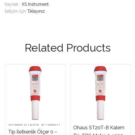
Kaynak :
XS Instrument
İletişim İçin
Tıklayınız
Related Products
Ohaus ST20C-B Kalem
Ohaus ST20T-B Kalem
Tip İletkenlik Ölçer 0 –