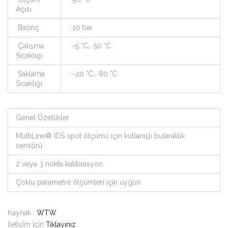
Açısı
Basınç
: 10 bar
Çalışma
: -5 °C… 50 °C
Sıcaklığı
Saklama
: -20 °C… 80 °C
Sıcaklığı
Genel Özellikler
MultiLine® IDS spot ölçümü için kullanışlı bulanıklık
sensörü
2 veya 3 nokta kalibrasyon
Çoklu parametre ölçümleri için uygun
Kaynak :
WTW
İletişim İçin
Tıklayınız