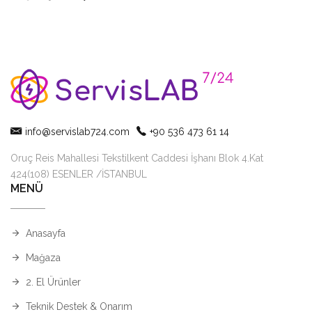
info@servislab724.com
+90 536 473 61 14
Oruç Reis Mahallesi Tekstilkent Caddesi İşhanı Blok 4.Kat
424(108) ESENLER /İSTANBUL
MENÜ
Anasayfa
Mağaza
2. El Ürünler
Teknik Destek & Onarım