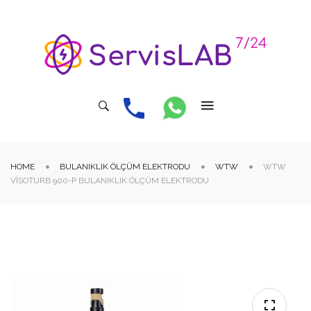
HOME
BULANIKLIK ÖLÇÜM ELEKTRODU
WTW
WTW
VISOTURB 900-P BULANIKLIK ÖLÇÜM ELEKTRODU