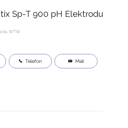
ix Sp-T 900 pH Elektrodu
rodu
WTW
Telefon
Mail