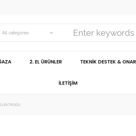
All categories
ĞAZA
2. EL ÜRÜNLER
TEKNIK DESTEK & ONAR
İLETIŞIM
 ELEKTRODU