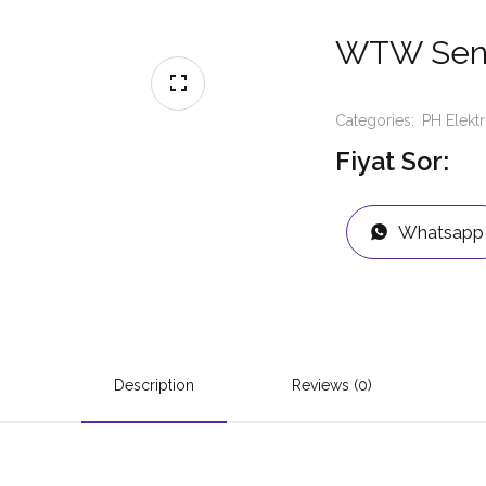
WTW Sent
Categories:
PH Elekt
Fiyat Sor:
Whatsapp
Description
Reviews (0)