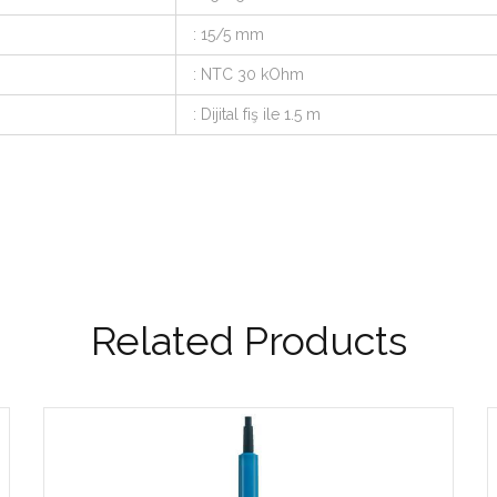
: 15/5 mm
: NTC 30 kOhm
: Dijital fiş ile 1.5 m
Related Products