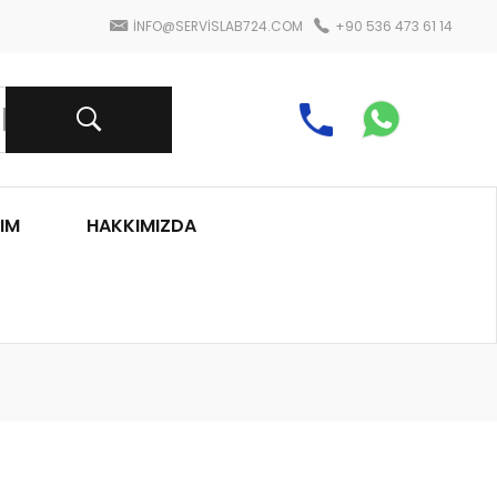
INFO@SERVISLAB724.COM
+90 536 473 61 14
IM
HAKKIMIZDA