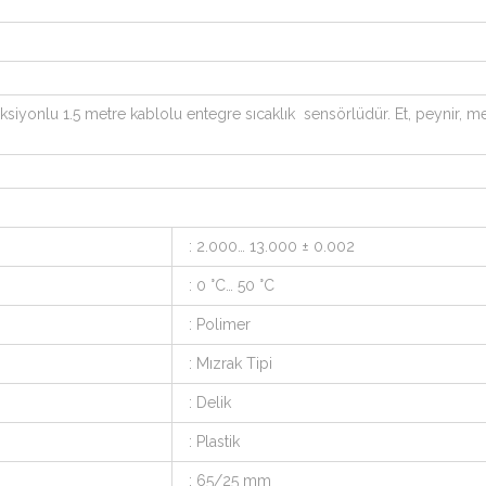
iyonlu 1.5 metre kablolu entegre sıcaklık sensörlüdür. Et, peynir, me
: 2.000… 13.000 ± 0.002
: 0 °C… 50 °C
: Polimer
: Mızrak Tipi
: Delik
: Plastik
: 65/25 mm