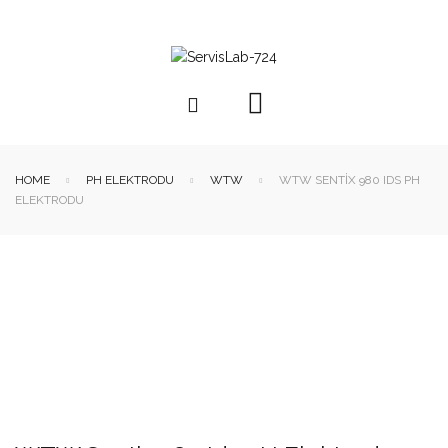
HOME
PH ELEKTRODU
WTW
WTW SENTIX 980 IDS PH
ELEKTRODU