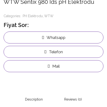
WTW Sentix 980 Ids pH Elektrodu
Categories:
PH Elektrodu
WTW
Fiyat Sor:
Whatsapp
Telefon
Mail
Description
Reviews (0)