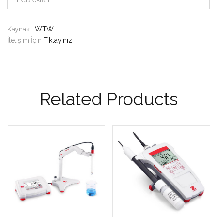
LCD ekran
Kaynak :
WTW
İletişim İçin
Tıklayınız
Related Products