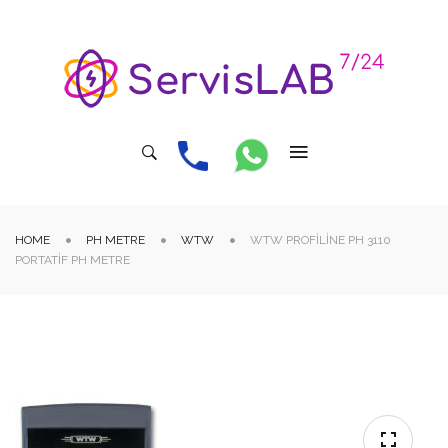
HOME
PH METRE
WTW
WTW PROFILINE PH 3110
PORTATIF PH METRE