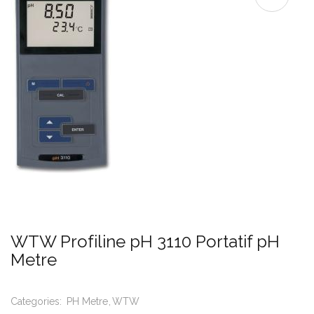
WTW Profiline pH 3110 Portatif pH
Metre
Categories:
PH Metre
WTW