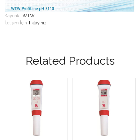
Kaynak :
WTW
İletişim İçin
Tıklayınız
Related Products