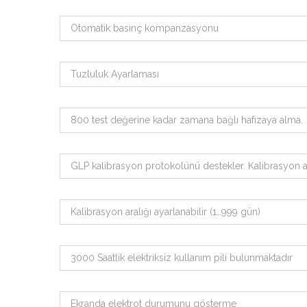
Otomatik basınç kompanzasyonu
Tuzluluk Ayarlaması
800 test değerine kadar zamana bağlı hafızaya alma.
GLP kalibrasyon protokolünü destekler. Kalibrasyon ara
Kalibrasyon aralığı ayarlanabilir (1…999 gün)
3000 Saatlik elektriksiz kullanım pili bulunmaktadır
Ekranda elektrot durumunu gösterme