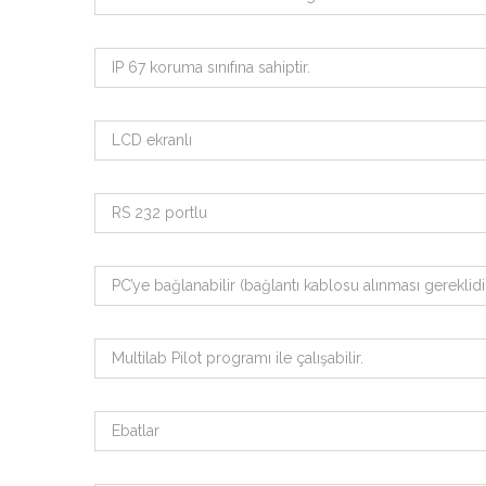
IP 67 koruma sınıfına sahiptir.
LCD ekranlı
RS 232 portlu
PC’ye bağlanabilir (bağlantı kablosu alınması gereklidir
Multilab Pilot programı ile çalışabilir.
Ebatlar