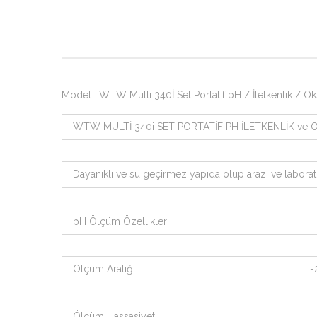
Model : WTW Multi 340İ Set Portatif pH / İletkenlik / Ok
WTW MULTİ 340i SET PORTATİF PH İLETKENLİK ve 
Dayanıklı ve su geçirmez yapıda olup arazi ve laboratu
pH Ölçüm Özellikleri
Ölçüm Aralığı
: 
Ölçüm Hassasiyeti