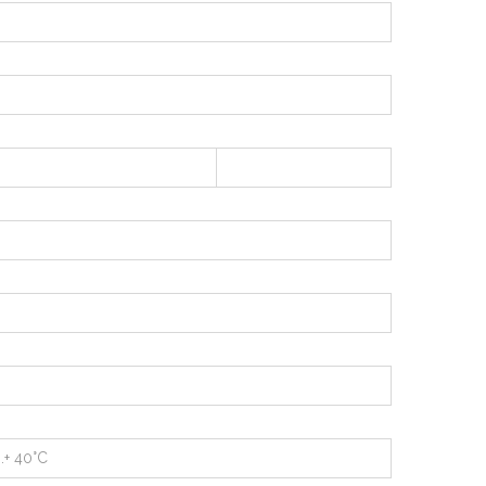
..+ 40°C