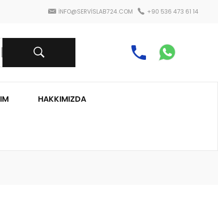
INFO@SERVISLAB724.COM
+90 536 473 61 14
IM
HAKKIMIZDA