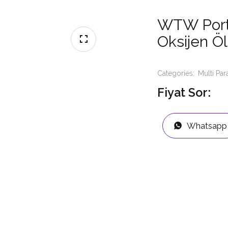
WTW Porta
Oksijen Ö
Categories:
Multi Pa
Fiyat Sor:
Whatsapp