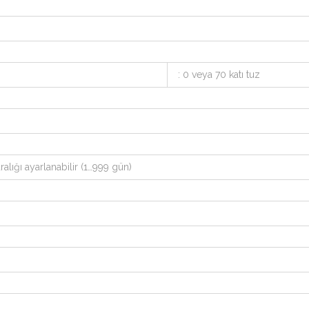
: 0 veya 70 katı tuz
lığı ayarlanabilir (1…999 gün)