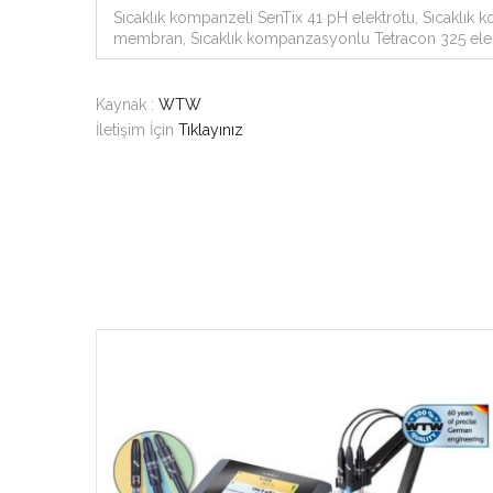
Sıcaklık kompanzeli SenTix 41 pH elektrotu, Sıcaklık 
membran, Sıcaklık kompanzasyonlu Tetracon 325 elektrot
Kaynak :
WTW
İletişim İçin
Tıklayınız